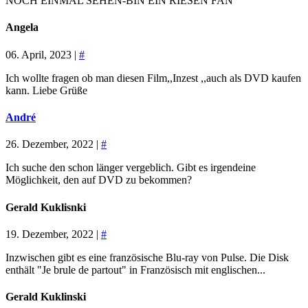
NOCH EINMAL SEHEN-BIN EIN RIESEN FAN
Angela
06. April, 2023 |
#
Ich wollte fragen ob man diesen Film,,Inzest ,,auch als DVD kaufen
kann. Liebe Grüße
André
26. Dezember, 2022 |
#
Ich suche den schon länger vergeblich. Gibt es irgendeine
Möglichkeit, den auf DVD zu bekommen?
Gerald Kuklisnki
19. Dezember, 2022 |
#
Inzwischen gibt es eine französische Blu-ray von Pulse. Die Disk
enthält "Je brule de partout" in Französisch mit englischen...
Gerald Kuklinski