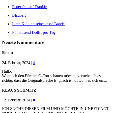
Feuer frei auf Frankie
Blaubart
Little Kid und seine kesse Bande
Für tausend Dollar pro Tag
Neuste Kommentare
Simon
24. Februar, 2024 |
#
Hallo.
Wenn ich den Film im O-Ton schauen möchte, verstehe ich es
richtig, dass die Originalsprache Englisch ist, obwohl es sich um...
KLAUS SCHMITZ
12. Februar, 2024 |
#
ICH SUCHE DIESEN FILM UND MÖCHTE IN UNBEDINGT