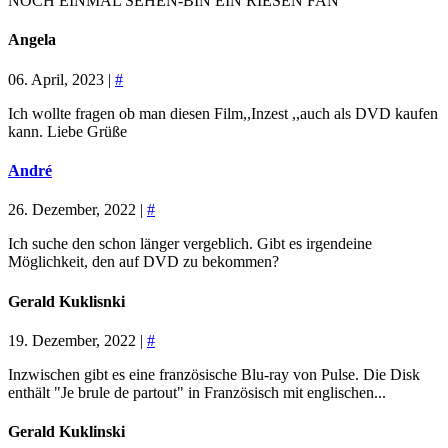
NOCH EINMAL SEHEN-BIN EIN RIESEN FAN
Angela
06. April, 2023 |
#
Ich wollte fragen ob man diesen Film,,Inzest ,,auch als DVD kaufen
kann. Liebe Grüße
André
26. Dezember, 2022 |
#
Ich suche den schon länger vergeblich. Gibt es irgendeine
Möglichkeit, den auf DVD zu bekommen?
Gerald Kuklisnki
19. Dezember, 2022 |
#
Inzwischen gibt es eine französische Blu-ray von Pulse. Die Disk
enthält "Je brule de partout" in Französisch mit englischen...
Gerald Kuklinski