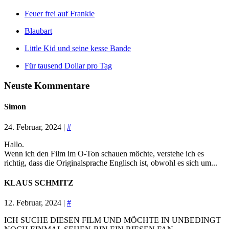
Feuer frei auf Frankie
Blaubart
Little Kid und seine kesse Bande
Für tausend Dollar pro Tag
Neuste Kommentare
Simon
24. Februar, 2024 |
#
Hallo.
Wenn ich den Film im O-Ton schauen möchte, verstehe ich es
richtig, dass die Originalsprache Englisch ist, obwohl es sich um...
KLAUS SCHMITZ
12. Februar, 2024 |
#
ICH SUCHE DIESEN FILM UND MÖCHTE IN UNBEDINGT