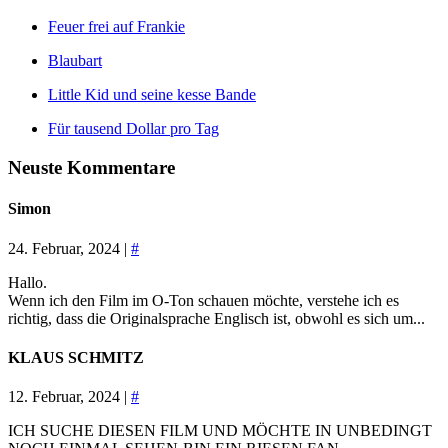
Feuer frei auf Frankie
Blaubart
Little Kid und seine kesse Bande
Für tausend Dollar pro Tag
Neuste Kommentare
Simon
24. Februar, 2024 |
#
Hallo.
Wenn ich den Film im O-Ton schauen möchte, verstehe ich es
richtig, dass die Originalsprache Englisch ist, obwohl es sich um...
KLAUS SCHMITZ
12. Februar, 2024 |
#
ICH SUCHE DIESEN FILM UND MÖCHTE IN UNBEDINGT