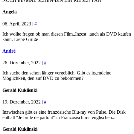
NOCH EINMAL SEHEN-BIN EIN RIESEN FAN
Angela
06. April, 2023 |
#
Ich wollte fragen ob man diesen Film,,Inzest ,,auch als DVD kaufen
kann. Liebe Grüße
André
26. Dezember, 2022 |
#
Ich suche den schon länger vergeblich. Gibt es irgendeine
Möglichkeit, den auf DVD zu bekommen?
Gerald Kuklisnki
19. Dezember, 2022 |
#
Inzwischen gibt es eine französische Blu-ray von Pulse. Die Disk
enthält "Je brule de partout" in Französisch mit englischen...
Gerald Kuklinski