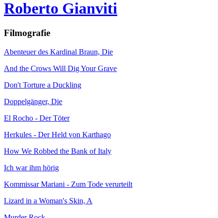
Roberto Gianviti
Filmografie
Abenteuer des Kardinal Braun, Die
And the Crows Will Dig Your Grave
Don't Torture a Duckling
Doppelgänger, Die
El Rocho - Der Töter
Herkules - Der Held von Karthago
How We Robbed the Bank of Italy
Ich war ihm hörig
Kommissar Mariani - Zum Tode verurteilt
Lizard in a Woman's Skin, A
Murder Rock