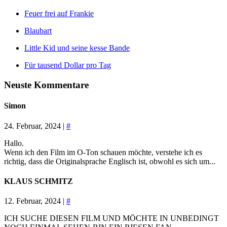
Feuer frei auf Frankie
Blaubart
Little Kid und seine kesse Bande
Für tausend Dollar pro Tag
Neuste Kommentare
Simon
24. Februar, 2024 |
#
Hallo.
Wenn ich den Film im O-Ton schauen möchte, verstehe ich es
richtig, dass die Originalsprache Englisch ist, obwohl es sich um...
KLAUS SCHMITZ
12. Februar, 2024 |
#
ICH SUCHE DIESEN FILM UND MÖCHTE IN UNBEDINGT