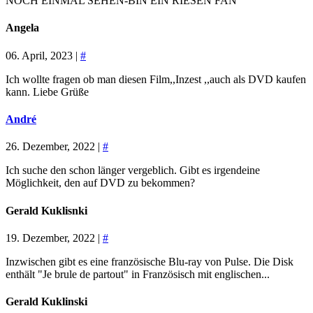
NOCH EINMAL SEHEN-BIN EIN RIESEN FAN
Angela
06. April, 2023 |
#
Ich wollte fragen ob man diesen Film,,Inzest ,,auch als DVD kaufen
kann. Liebe Grüße
André
26. Dezember, 2022 |
#
Ich suche den schon länger vergeblich. Gibt es irgendeine
Möglichkeit, den auf DVD zu bekommen?
Gerald Kuklisnki
19. Dezember, 2022 |
#
Inzwischen gibt es eine französische Blu-ray von Pulse. Die Disk
enthält "Je brule de partout" in Französisch mit englischen...
Gerald Kuklinski