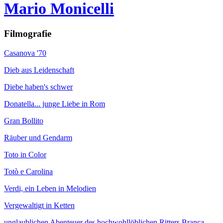
Mario Monicelli
Filmografie
Casanova '70
Dieb aus Leidenschaft
Diebe haben's schwer
Donatella... junge Liebe in Rom
Gran Bollito
Räuber und Gendarm
Toto in Color
Totò e Carolina
Verdi, ein Leben in Melodien
Vergewaltigt in Ketten
unglaublichen Abenteuer des hochwohllöblichen Ritters Branca