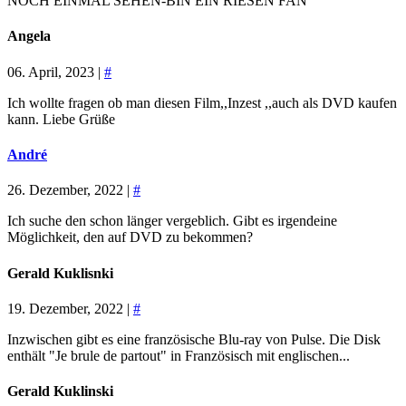
NOCH EINMAL SEHEN-BIN EIN RIESEN FAN
Angela
06. April, 2023 |
#
Ich wollte fragen ob man diesen Film,,Inzest ,,auch als DVD kaufen
kann. Liebe Grüße
André
26. Dezember, 2022 |
#
Ich suche den schon länger vergeblich. Gibt es irgendeine
Möglichkeit, den auf DVD zu bekommen?
Gerald Kuklisnki
19. Dezember, 2022 |
#
Inzwischen gibt es eine französische Blu-ray von Pulse. Die Disk
enthält "Je brule de partout" in Französisch mit englischen...
Gerald Kuklinski