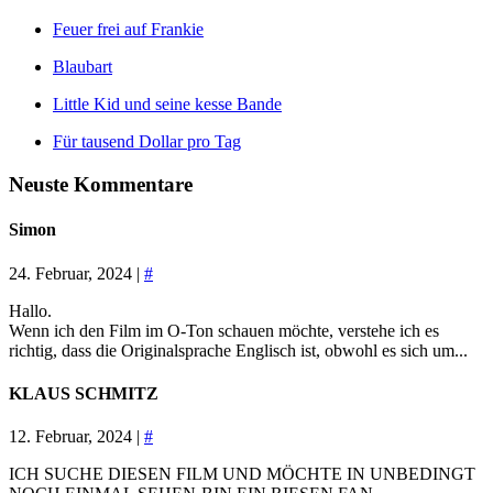
Feuer frei auf Frankie
Blaubart
Little Kid und seine kesse Bande
Für tausend Dollar pro Tag
Neuste Kommentare
Simon
24. Februar, 2024 |
#
Hallo.
Wenn ich den Film im O-Ton schauen möchte, verstehe ich es
richtig, dass die Originalsprache Englisch ist, obwohl es sich um...
KLAUS SCHMITZ
12. Februar, 2024 |
#
ICH SUCHE DIESEN FILM UND MÖCHTE IN UNBEDINGT