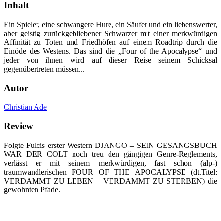
Inhalt
Ein Spieler, eine schwangere Hure, ein Säufer und ein liebenswerter,
aber geistig zurückgebliebener Schwarzer mit einer merkwürdigen
Affinität zu Toten und Friedhöfen auf einem Roadtrip durch die
Einöde des Westens. Das sind die „Four of the Apocalypse“ und
jeder von ihnen wird auf dieser Reise seinem Schicksal
gegenübertreten müssen...
Autor
Christian Ade
Review
Folgte Fulcis erster Western DJANGO – SEIN GESANGSBUCH
WAR DER COLT noch treu den gängigen Genre-Reglements,
verlässt er mit seinem merkwürdigen, fast schon (alp-)
traumwandlerischen FOUR OF THE APOCALYPSE (dt.Titel:
VERDAMMT ZU LEBEN – VERDAMMT ZU STERBEN) die
gewohnten Pfade.