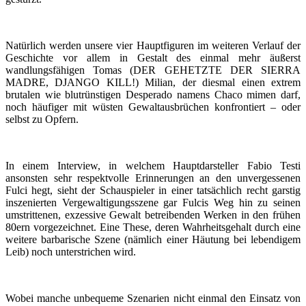
Natürlich werden unsere vier Hauptfiguren im weiteren Verlauf der
Geschichte vor allem in Gestalt des einmal mehr äußerst
wandlungsfähigen Tomas (DER GEHETZTE DER SIERRA
MADRE, DJANGO KILL!) Milian, der diesmal einen extrem
brutalen wie blutrünstigen Desperado namens Chaco mimen darf,
noch häufiger mit wüsten Gewaltausbrüchen konfrontiert – oder
selbst zu Opfern.
In einem Interview, in welchem Hauptdarsteller Fabio Testi
ansonsten sehr respektvolle Erinnerungen an den unvergessenen
Fulci hegt, sieht der Schauspieler in einer tatsächlich recht garstig
inszenierten Vergewaltigungsszene gar Fulcis Weg hin zu seinen
umstrittenen, exzessive Gewalt betreibenden Werken in den frühen
80ern vorgezeichnet. Eine These, deren Wahrheitsgehalt durch eine
weitere barbarische Szene (nämlich einer Häutung bei lebendigem
Leib) noch unterstrichen wird.
Wobei manche unbequeme Szenarien nicht einmal den Einsatz von