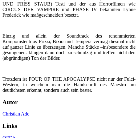
UND FRISS STAUB) Testi und der aus Horrorfilmen wie
CIRCUS DER VAMPIRE und PHASE IV bekannten Lynne
Frederick wie maßgeschneidert besetzt.
Einzig und allein der Soundtrack des renommierten
Komponistentrios Frizzi, Bixio und Tempera vermag diesmal nicht
auf ganzer Linie zu überzeugen. Manche Stücke –insbesondere die
gesungenen- klingen dann doch zu schnulzig und treffen nicht den
(abgründigen) Ton der Bilder.
Trotzdem ist FOUR OF THE APOCALYPSE nicht nur der Fulci-
Western, in welchem man die Handschrift des Maestro am
deutlichsten erkennt, sondern auch sein bester.
Autor
Christian Ade
Links
OFDb