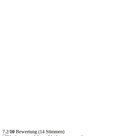
7.2/
10
Bewertung (14 Stimmen)