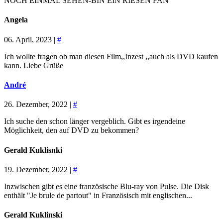
NOCH EINMAL SEHEN-BIN EIN RIESEN FAN
Angela
06. April, 2023 |
#
Ich wollte fragen ob man diesen Film,,Inzest ,,auch als DVD kaufen
kann. Liebe Grüße
André
26. Dezember, 2022 |
#
Ich suche den schon länger vergeblich. Gibt es irgendeine
Möglichkeit, den auf DVD zu bekommen?
Gerald Kuklisnki
19. Dezember, 2022 |
#
Inzwischen gibt es eine französische Blu-ray von Pulse. Die Disk
enthält "Je brule de partout" in Französisch mit englischen...
Gerald Kuklinski