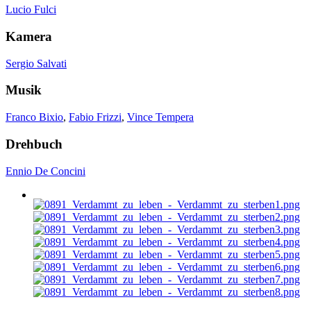
Lucio Fulci
Kamera
Sergio Salvati
Musik
Franco Bixio
,
Fabio Frizzi
,
Vince Tempera
Drehbuch
Ennio De Concini