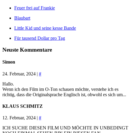
Feuer frei auf Frankie
Blaubart
Little Kid und seine kesse Bande
Für tausend Dollar pro Tag
Neuste Kommentare
Simon
24. Februar, 2024 |
#
Hallo.
Wenn ich den Film im O-Ton schauen möchte, verstehe ich es
richtig, dass die Originalsprache Englisch ist, obwohl es sich um...
KLAUS SCHMITZ
12. Februar, 2024 |
#
ICH SUCHE DIESEN FILM UND MÖCHTE IN UNBEDINGT