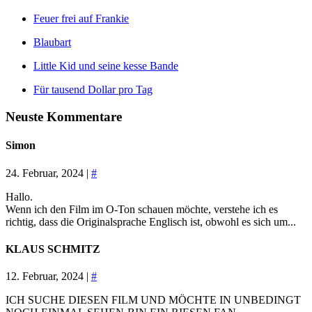
Feuer frei auf Frankie
Blaubart
Little Kid und seine kesse Bande
Für tausend Dollar pro Tag
Neuste Kommentare
Simon
24. Februar, 2024 |
#
Hallo.
Wenn ich den Film im O-Ton schauen möchte, verstehe ich es
richtig, dass die Originalsprache Englisch ist, obwohl es sich um...
KLAUS SCHMITZ
12. Februar, 2024 |
#
ICH SUCHE DIESEN FILM UND MÖCHTE IN UNBEDINGT