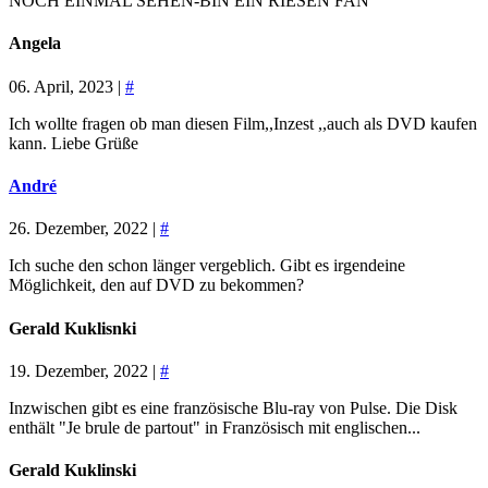
NOCH EINMAL SEHEN-BIN EIN RIESEN FAN
Angela
06. April, 2023 |
#
Ich wollte fragen ob man diesen Film,,Inzest ,,auch als DVD kaufen
kann. Liebe Grüße
André
26. Dezember, 2022 |
#
Ich suche den schon länger vergeblich. Gibt es irgendeine
Möglichkeit, den auf DVD zu bekommen?
Gerald Kuklisnki
19. Dezember, 2022 |
#
Inzwischen gibt es eine französische Blu-ray von Pulse. Die Disk
enthält "Je brule de partout" in Französisch mit englischen...
Gerald Kuklinski