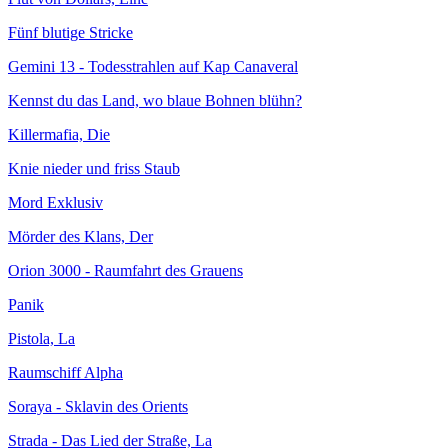
Fünf blutige Stricke
Gemini 13 - Todesstrahlen auf Kap Canaveral
Kennst du das Land, wo blaue Bohnen blühn?
Killermafia, Die
Knie nieder und friss Staub
Mord Exklusiv
Mörder des Klans, Der
Orion 3000 - Raumfahrt des Grauens
Panik
Pistola, La
Raumschiff Alpha
Soraya - Sklavin des Orients
Strada - Das Lied der Straße, La