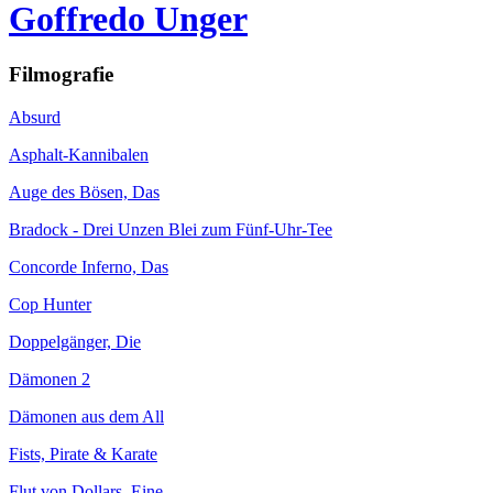
Goffredo Unger
Filmografie
Absurd
Asphalt-Kannibalen
Auge des Bösen, Das
Bradock - Drei Unzen Blei zum Fünf-Uhr-Tee
Concorde Inferno, Das
Cop Hunter
Doppelgänger, Die
Dämonen 2
Dämonen aus dem All
Fists, Pirate & Karate
Flut von Dollars, Eine