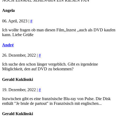
NOCH EINMAL SEHEN-BIN EIN RIESEN FAN
Angela
06. April, 2023 |
#
Ich wollte fragen ob man diesen Film,,Inzest ,,auch als DVD kaufen
kann. Liebe Grüße
André
26. Dezember, 2022 |
#
Ich suche den schon länger vergeblich. Gibt es irgendeine
Möglichkeit, den auf DVD zu bekommen?
Gerald Kuklisnki
19. Dezember, 2022 |
#
Inzwischen gibt es eine französische Blu-ray von Pulse. Die Disk
enthält "Je brule de partout" in Französisch mit englischen...
Gerald Kuklinski