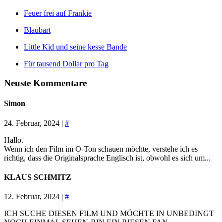
Feuer frei auf Frankie
Blaubart
Little Kid und seine kesse Bande
Für tausend Dollar pro Tag
Neuste Kommentare
Simon
24. Februar, 2024 |
#
Hallo.
Wenn ich den Film im O-Ton schauen möchte, verstehe ich es
richtig, dass die Originalsprache Englisch ist, obwohl es sich um...
KLAUS SCHMITZ
12. Februar, 2024 |
#
ICH SUCHE DIESEN FILM UND MÖCHTE IN UNBEDINGT