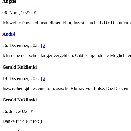
Angela
06. April, 2023 |
#
Ich wollte fragen ob man diesen Film,,Inzest ,,auch als DVD kaufen
André
26. Dezember, 2022 |
#
Ich suche den schon länger vergeblich. Gibt es irgendeine Möglich
Gerald Kuklisnki
19. Dezember, 2022 |
#
Inzwischen gibt es eine französische Blu-ray von Pulse. Die Disk enthä
Gerald Kuklinski
26. Juli, 2022 |
#
Danke für die Info :-)