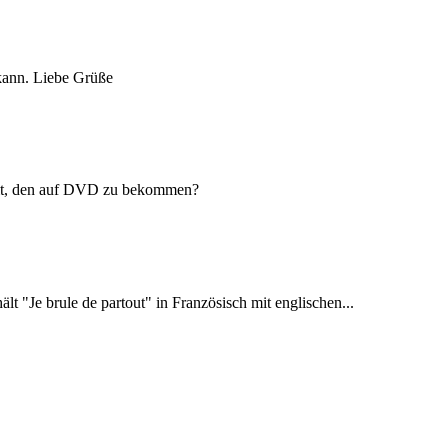
 kann. Liebe Grüße
keit, den auf DVD zu bekommen?
lt "Je brule de partout" in Französisch mit englischen...