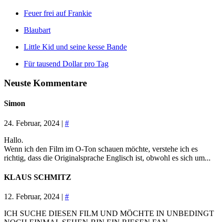
Feuer frei auf Frankie
Blaubart
Little Kid und seine kesse Bande
Für tausend Dollar pro Tag
Neuste Kommentare
Simon
24. Februar, 2024 |
#
Hallo.
Wenn ich den Film im O-Ton schauen möchte, verstehe ich es
richtig, dass die Originalsprache Englisch ist, obwohl es sich um...
KLAUS SCHMITZ
12. Februar, 2024 |
#
ICH SUCHE DIESEN FILM UND MÖCHTE IN UNBEDINGT