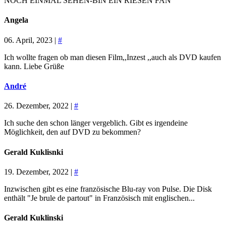
NOCH EINMAL SEHEN-BIN EIN RIESEN FAN
Angela
06. April, 2023 |
#
Ich wollte fragen ob man diesen Film,,Inzest ,,auch als DVD kaufen
kann. Liebe Grüße
André
26. Dezember, 2022 |
#
Ich suche den schon länger vergeblich. Gibt es irgendeine
Möglichkeit, den auf DVD zu bekommen?
Gerald Kuklisnki
19. Dezember, 2022 |
#
Inzwischen gibt es eine französische Blu-ray von Pulse. Die Disk
enthält "Je brule de partout" in Französisch mit englischen...
Gerald Kuklinski