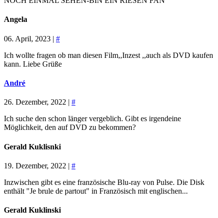
NOCH EINMAL SEHEN-BIN EIN RIESEN FAN
Angela
06. April, 2023 |
#
Ich wollte fragen ob man diesen Film,,Inzest ,,auch als DVD kaufen
kann. Liebe Grüße
André
26. Dezember, 2022 |
#
Ich suche den schon länger vergeblich. Gibt es irgendeine
Möglichkeit, den auf DVD zu bekommen?
Gerald Kuklisnki
19. Dezember, 2022 |
#
Inzwischen gibt es eine französische Blu-ray von Pulse. Die Disk
enthält "Je brule de partout" in Französisch mit englischen...
Gerald Kuklinski