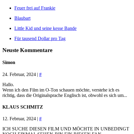
Feuer frei auf Frankie
Blaubart
Little Kid und seine kesse Bande
Für tausend Dollar pro Tag
Neuste Kommentare
Simon
24. Februar, 2024 |
#
Hallo.
Wenn ich den Film im O-Ton schauen möchte, verstehe ich es
richtig, dass die Originalsprache Englisch ist, obwohl es sich um...
KLAUS SCHMITZ
12. Februar, 2024 |
#
ICH SUCHE DIESEN FILM UND MÖCHTE IN UNBEDINGT