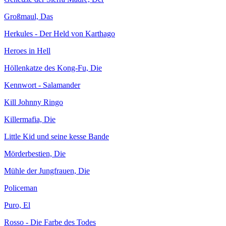
Großmaul, Das
Herkules - Der Held von Karthago
Heroes in Hell
Höllenkatze des Kong-Fu, Die
Kennwort - Salamander
Kill Johnny Ringo
Killermafia, Die
Little Kid und seine kesse Bande
Mörderbestien, Die
Mühle der Jungfrauen, Die
Policeman
Puro, El
Rosso - Die Farbe des Todes