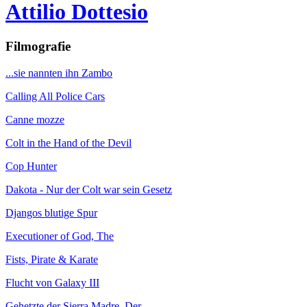
Attilio Dottesio
Filmografie
...sie nannten ihn Zambo
Calling All Police Cars
Canne mozze
Colt in the Hand of the Devil
Cop Hunter
Dakota - Nur der Colt war sein Gesetz
Djangos blutige Spur
Executioner of God, The
Fists, Pirate & Karate
Flucht von Galaxy III
Gehetzte der Sierra Madre, Der