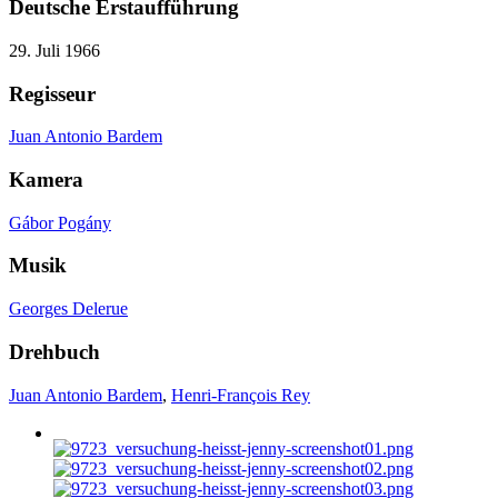
Deutsche Erstaufführung
29. Juli 1966
Regisseur
Juan Antonio Bardem
Kamera
Gábor Pogány
Musik
Georges Delerue
Drehbuch
Juan Antonio Bardem
,
Henri-François Rey