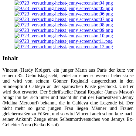
Inhalt
Vincent (Hardy Krüger), ein junger Mann aus Paris der kurz vor
seinem 35. Geburtstag steht, leidet an einer schweren Lebenskrise
und wird von seinem Gönner Reginald ausgerechnet in den
Sündenpfuhl Caldeya an der spanischen Küste geschickt. Und er
wird dort erwartet. Der Schriftsteller Pascal Regnier (James Mason)
bringt ihn bei sich unter und macht ihn mit der Barbesitzerin Jenny
(Melina Mercouri) bekannt, die in Caldeya eine Legende ist. Der
nicht mehr so ganz jungen Frau liegen Männer und Frauen
gleichermaßen zu Füßen, und so wird Vincent auch schon kurz nach
seiner Ankunft Zeuge eines Selbstmordversuches von Jennys Ex-
Geliebter Nora (Keiko Kishi).