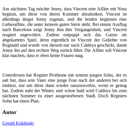
Am nächsten Tag möchte Jenny, dass Vincent eine Affäre mit Nora
beginnt, um diese von ihrem Kummer abzulenken. Vincent ist
allerdings längst Jenny zugetan, und die beiden beginnen eine
Liebesaffäre, die unter keinem guten Stern steht. Bei einem Ausflug
nach Barcelona zeigt Jenny ihm ihre Vergangenheit, und Vincent
reagiert angewidert. Zudem entpuppt sich das Ganze als
abgekartetes Spiel, denn eigentlich ist Vincent der Geliebte von
Reginald und wurde von diesem nur nach Caldeya geschickt, damit
Jenny ihn auf den rechten Weg zurück führt. Die Affäre soll Vincent
klar machen, dass er eben keine Frauen mag.
Unterdessen hat Regnier Probleme mit seinem jungen Sohn, der es
satt hat, dass sein Vater eine junge Frau nach der anderen bei sich
einlässt, nur um diese dann wieder rauszuwerfen, wenn er genug
hat. Zudem naht der Winter, und schon bald wird Caldeya bis zum
nächsten Sommer zu einer ausgestorbenen Stadt. Doch Regniers
Sohn hat einen Plan.
Autor
Gerald Kuklinski