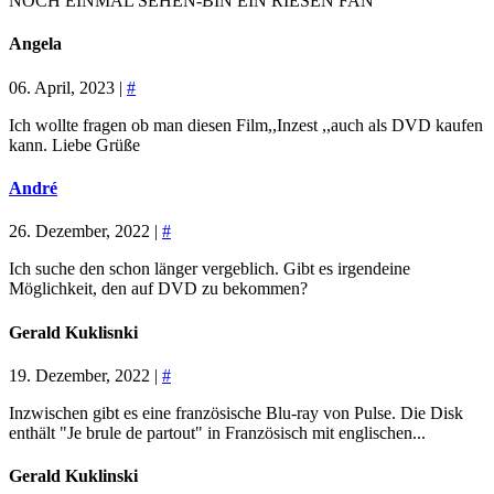
NOCH EINMAL SEHEN-BIN EIN RIESEN FAN
Angela
06. April, 2023 |
#
Ich wollte fragen ob man diesen Film,,Inzest ,,auch als DVD kaufen
kann. Liebe Grüße
André
26. Dezember, 2022 |
#
Ich suche den schon länger vergeblich. Gibt es irgendeine
Möglichkeit, den auf DVD zu bekommen?
Gerald Kuklisnki
19. Dezember, 2022 |
#
Inzwischen gibt es eine französische Blu-ray von Pulse. Die Disk
enthält "Je brule de partout" in Französisch mit englischen...
Gerald Kuklinski