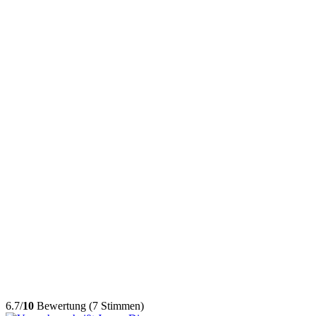
6.7/
10
Bewertung (7 Stimmen)