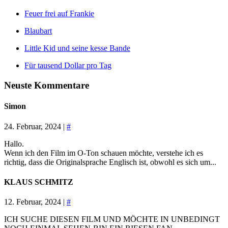
Feuer frei auf Frankie
Blaubart
Little Kid und seine kesse Bande
Für tausend Dollar pro Tag
Neuste Kommentare
Simon
24. Februar, 2024 |
#
Hallo.
Wenn ich den Film im O-Ton schauen möchte, verstehe ich es
richtig, dass die Originalsprache Englisch ist, obwohl es sich um...
KLAUS SCHMITZ
12. Februar, 2024 |
#
ICH SUCHE DIESEN FILM UND MÖCHTE IN UNBEDINGT