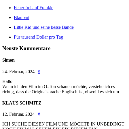
Feuer frei auf Frankie
Blaubart
Little Kid und seine kesse Bande
Für tausend Dollar pro Tag
Neuste Kommentare
Simon
24. Februar, 2024 |
#
Hallo.
Wenn ich den Film im O-Ton schauen möchte, verstehe ich es
richtig, dass die Originalsprache Englisch ist, obwohl es sich um...
KLAUS SCHMITZ
12. Februar, 2024 |
#
ICH SUCHE DIESEN FILM UND MÖCHTE IN UNBEDINGT