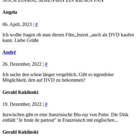
NOCH EINMAL SEHEN-BIN EIN RIESEN FAN
Angela
06. April, 2023 |
#
Ich wollte fragen ob man diesen Film,,Inzest ,,auch als DVD kaufen
kann. Liebe Grüße
André
26. Dezember, 2022 |
#
Ich suche den schon länger vergeblich. Gibt es irgendeine
Möglichkeit, den auf DVD zu bekommen?
Gerald Kuklisnki
19. Dezember, 2022 |
#
Inzwischen gibt es eine französische Blu-ray von Pulse. Die Disk
enthält "Je brule de partout" in Französisch mit englischen...
Gerald Kuklinski