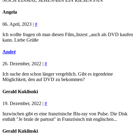
NOCH EINMAL SEHEN-BIN EIN RIESEN FAN
Angela
06. April, 2023 |
#
Ich wollte fragen ob man diesen Film,,Inzest ,,auch als DVD kaufen
kann. Liebe Grüße
André
26. Dezember, 2022 |
#
Ich suche den schon länger vergeblich. Gibt es irgendeine
Möglichkeit, den auf DVD zu bekommen?
Gerald Kuklisnki
19. Dezember, 2022 |
#
Inzwischen gibt es eine französische Blu-ray von Pulse. Die Disk
enthält "Je brule de partout" in Französisch mit englischen...
Gerald Kuklinski