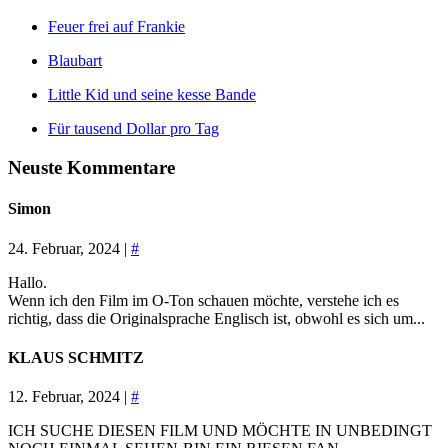
Feuer frei auf Frankie
Blaubart
Little Kid und seine kesse Bande
Für tausend Dollar pro Tag
Neuste Kommentare
Simon
24. Februar, 2024 |
#
Hallo.
Wenn ich den Film im O-Ton schauen möchte, verstehe ich es
richtig, dass die Originalsprache Englisch ist, obwohl es sich um...
KLAUS SCHMITZ
12. Februar, 2024 |
#
ICH SUCHE DIESEN FILM UND MÖCHTE IN UNBEDINGT