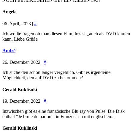
NOCH EINMAL SEHEN-BIN EIN RIESEN FAN
Angela
06. April, 2023 |
#
Ich wollte fragen ob man diesen Film,,Inzest ,,auch als DVD kaufen
kann. Liebe Grüße
André
26. Dezember, 2022 |
#
Ich suche den schon länger vergeblich. Gibt es irgendeine
Möglichkeit, den auf DVD zu bekommen?
Gerald Kuklisnki
19. Dezember, 2022 |
#
Inzwischen gibt es eine französische Blu-ray von Pulse. Die Disk
enthält "Je brule de partout" in Französisch mit englischen...
Gerald Kuklinski