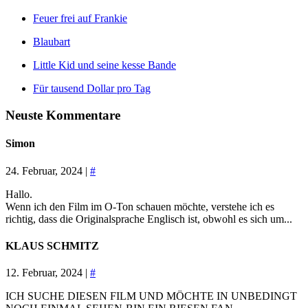
Feuer frei auf Frankie
Blaubart
Little Kid und seine kesse Bande
Für tausend Dollar pro Tag
Neuste Kommentare
Simon
24. Februar, 2024 |
#
Hallo.
Wenn ich den Film im O-Ton schauen möchte, verstehe ich es
richtig, dass die Originalsprache Englisch ist, obwohl es sich um...
KLAUS SCHMITZ
12. Februar, 2024 |
#
ICH SUCHE DIESEN FILM UND MÖCHTE IN UNBEDINGT