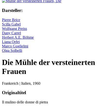
Darsteller:
Pierre Brice
Scilla Gabel
Wolfgang Preiss
Dany Carrel
Herbert A.E. Böhme
Liana Orfei
Marco Guglielmi
Olga Solbelli
Die Mühle der versteinerten
Frauen
Frankreich | Italien,
1960
Originaltitel
Il mulino delle donne di pietra