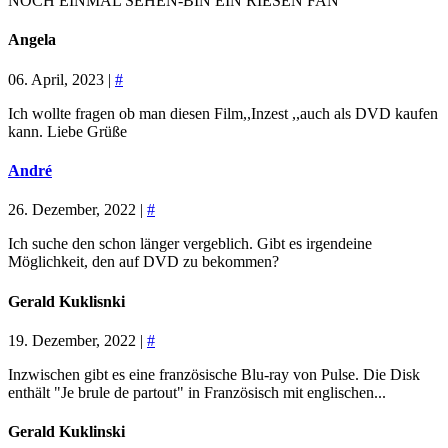
NOCH EINMAL SEHEN-BIN EIN RIESEN FAN
Angela
06. April, 2023 |
#
Ich wollte fragen ob man diesen Film,,Inzest ,,auch als DVD kaufen
kann. Liebe Grüße
André
26. Dezember, 2022 |
#
Ich suche den schon länger vergeblich. Gibt es irgendeine
Möglichkeit, den auf DVD zu bekommen?
Gerald Kuklisnki
19. Dezember, 2022 |
#
Inzwischen gibt es eine französische Blu-ray von Pulse. Die Disk
enthält "Je brule de partout" in Französisch mit englischen...
Gerald Kuklinski