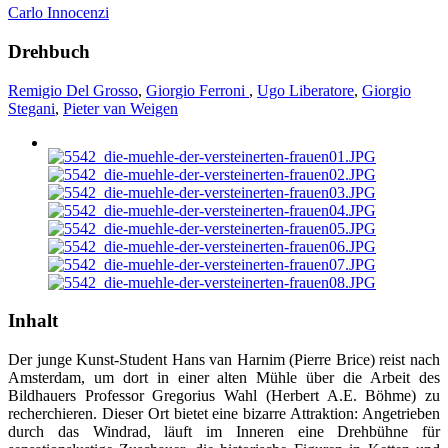
Carlo Innocenzi
Drehbuch
Remigio Del Grosso
,
Giorgio Ferroni
,
Ugo Liberatore
,
Giorgio
Stegani
,
Pieter van Weigen
Inhalt
Der junge Kunst-Student Hans van Harnim (Pierre Brice) reist nach
Amsterdam, um dort in einer alten Mühle über die Arbeit des
Bildhauers Professor Gregorius Wahl (Herbert A.E. Böhme) zu
recherchieren. Dieser Ort bietet eine bizarre Attraktion: Angetrieben
durch das Windrad, läuft im Inneren eine Drehbühne für