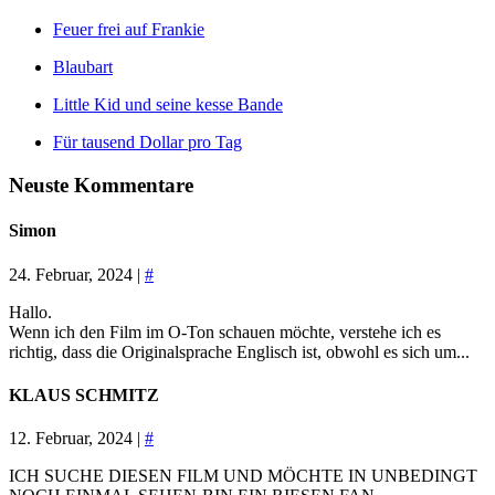
Feuer frei auf Frankie
Blaubart
Little Kid und seine kesse Bande
Für tausend Dollar pro Tag
Neuste Kommentare
Simon
24. Februar, 2024 |
#
Hallo.
Wenn ich den Film im O-Ton schauen möchte, verstehe ich es
richtig, dass die Originalsprache Englisch ist, obwohl es sich um...
KLAUS SCHMITZ
12. Februar, 2024 |
#
ICH SUCHE DIESEN FILM UND MÖCHTE IN UNBEDINGT