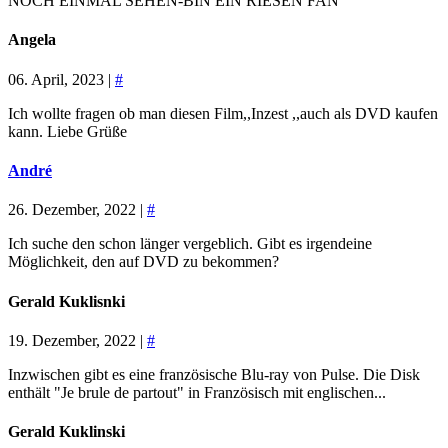
NOCH EINMAL SEHEN-BIN EIN RIESEN FAN
Angela
06. April, 2023 |
#
Ich wollte fragen ob man diesen Film,,Inzest ,,auch als DVD kaufen
kann. Liebe Grüße
André
26. Dezember, 2022 |
#
Ich suche den schon länger vergeblich. Gibt es irgendeine
Möglichkeit, den auf DVD zu bekommen?
Gerald Kuklisnki
19. Dezember, 2022 |
#
Inzwischen gibt es eine französische Blu-ray von Pulse. Die Disk
enthält "Je brule de partout" in Französisch mit englischen...
Gerald Kuklinski