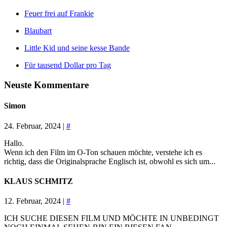
Feuer frei auf Frankie
Blaubart
Little Kid und seine kesse Bande
Für tausend Dollar pro Tag
Neuste Kommentare
Simon
24. Februar, 2024 |
#
Hallo.
Wenn ich den Film im O-Ton schauen möchte, verstehe ich es
richtig, dass die Originalsprache Englisch ist, obwohl es sich um...
KLAUS SCHMITZ
12. Februar, 2024 |
#
ICH SUCHE DIESEN FILM UND MÖCHTE IN UNBEDINGT