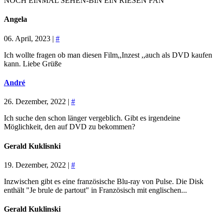
NOCH EINMAL SEHEN-BIN EIN RIESEN FAN
Angela
06. April, 2023 |
#
Ich wollte fragen ob man diesen Film,,Inzest ,,auch als DVD kaufen
kann. Liebe Grüße
André
26. Dezember, 2022 |
#
Ich suche den schon länger vergeblich. Gibt es irgendeine
Möglichkeit, den auf DVD zu bekommen?
Gerald Kuklisnki
19. Dezember, 2022 |
#
Inzwischen gibt es eine französische Blu-ray von Pulse. Die Disk
enthält "Je brule de partout" in Französisch mit englischen...
Gerald Kuklinski