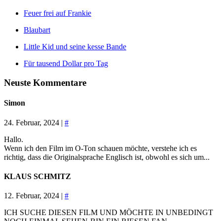
Feuer frei auf Frankie
Blaubart
Little Kid und seine kesse Bande
Für tausend Dollar pro Tag
Neuste Kommentare
Simon
24. Februar, 2024 |
#
Hallo.
Wenn ich den Film im O-Ton schauen möchte, verstehe ich es
richtig, dass die Originalsprache Englisch ist, obwohl es sich um...
KLAUS SCHMITZ
12. Februar, 2024 |
#
ICH SUCHE DIESEN FILM UND MÖCHTE IN UNBEDINGT