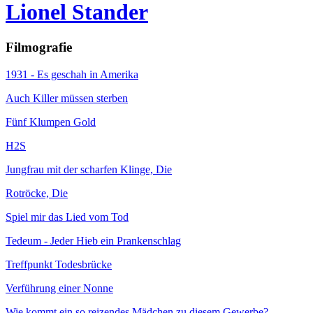
Lionel Stander
Filmografie
1931 - Es geschah in Amerika
Auch Killer müssen sterben
Fünf Klumpen Gold
H2S
Jungfrau mit der scharfen Klinge, Die
Rotröcke, Die
Spiel mir das Lied vom Tod
Tedeum - Jeder Hieb ein Prankenschlag
Treffpunkt Todesbrücke
Verführung einer Nonne
Wie kommt ein so reizendes Mädchen zu diesem Gewerbe?