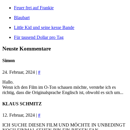
Feuer frei auf Frankie
Blaubart
Little Kid und seine kesse Bande
Für tausend Dollar pro Tag
Neuste Kommentare
Simon
24. Februar, 2024 |
#
Hallo.
Wenn ich den Film im O-Ton schauen möchte, verstehe ich es
richtig, dass die Originalsprache Englisch ist, obwohl es sich um...
KLAUS SCHMITZ
12. Februar, 2024 |
#
ICH SUCHE DIESEN FILM UND MÖCHTE IN UNBEDINGT