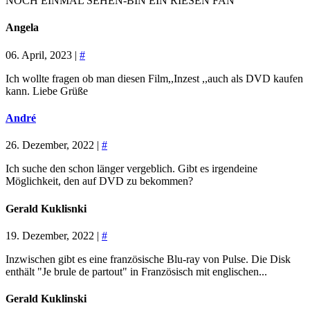
NOCH EINMAL SEHEN-BIN EIN RIESEN FAN
Angela
06. April, 2023 |
#
Ich wollte fragen ob man diesen Film,,Inzest ,,auch als DVD kaufen
kann. Liebe Grüße
André
26. Dezember, 2022 |
#
Ich suche den schon länger vergeblich. Gibt es irgendeine
Möglichkeit, den auf DVD zu bekommen?
Gerald Kuklisnki
19. Dezember, 2022 |
#
Inzwischen gibt es eine französische Blu-ray von Pulse. Die Disk
enthält "Je brule de partout" in Französisch mit englischen...
Gerald Kuklinski