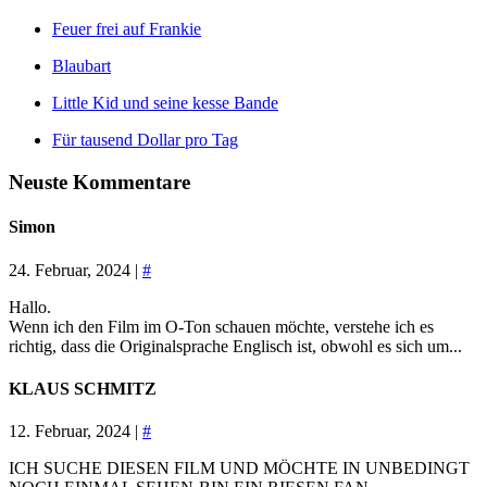
Feuer frei auf Frankie
Blaubart
Little Kid und seine kesse Bande
Für tausend Dollar pro Tag
Neuste Kommentare
Simon
24. Februar, 2024 |
#
Hallo.
Wenn ich den Film im O-Ton schauen möchte, verstehe ich es
richtig, dass die Originalsprache Englisch ist, obwohl es sich um...
KLAUS SCHMITZ
12. Februar, 2024 |
#
ICH SUCHE DIESEN FILM UND MÖCHTE IN UNBEDINGT