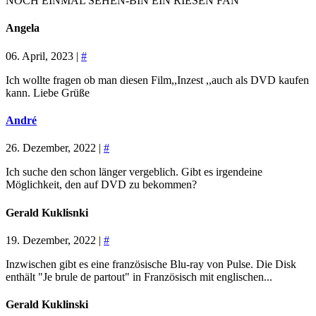
NOCH EINMAL SEHEN-BIN EIN RIESEN FAN
Angela
06. April, 2023 |
#
Ich wollte fragen ob man diesen Film,,Inzest ,,auch als DVD kaufen
kann. Liebe Grüße
André
26. Dezember, 2022 |
#
Ich suche den schon länger vergeblich. Gibt es irgendeine
Möglichkeit, den auf DVD zu bekommen?
Gerald Kuklisnki
19. Dezember, 2022 |
#
Inzwischen gibt es eine französische Blu-ray von Pulse. Die Disk
enthält "Je brule de partout" in Französisch mit englischen...
Gerald Kuklinski