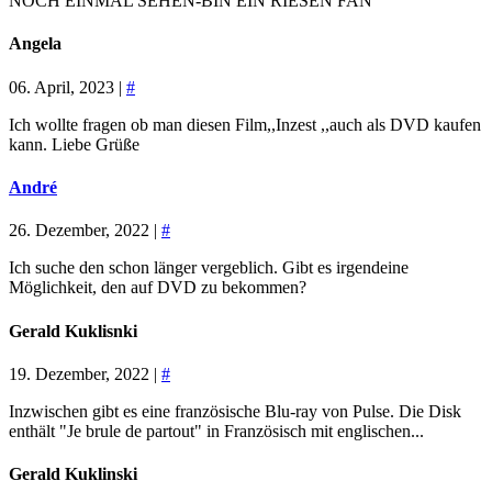
NOCH EINMAL SEHEN-BIN EIN RIESEN FAN
Angela
06. April, 2023 |
#
Ich wollte fragen ob man diesen Film,,Inzest ,,auch als DVD kaufen
kann. Liebe Grüße
André
26. Dezember, 2022 |
#
Ich suche den schon länger vergeblich. Gibt es irgendeine
Möglichkeit, den auf DVD zu bekommen?
Gerald Kuklisnki
19. Dezember, 2022 |
#
Inzwischen gibt es eine französische Blu-ray von Pulse. Die Disk
enthält "Je brule de partout" in Französisch mit englischen...
Gerald Kuklinski