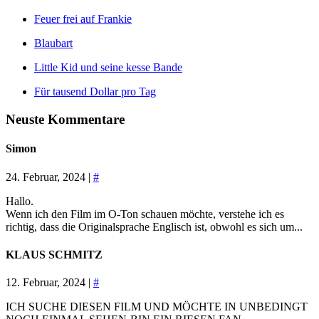
Feuer frei auf Frankie
Blaubart
Little Kid und seine kesse Bande
Für tausend Dollar pro Tag
Neuste Kommentare
Simon
24. Februar, 2024 |
#
Hallo.
Wenn ich den Film im O-Ton schauen möchte, verstehe ich es
richtig, dass die Originalsprache Englisch ist, obwohl es sich um...
KLAUS SCHMITZ
12. Februar, 2024 |
#
ICH SUCHE DIESEN FILM UND MÖCHTE IN UNBEDINGT