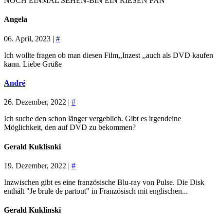
NOCH EINMAL SEHEN-BIN EIN RIESEN FAN
Angela
06. April, 2023 |
#
Ich wollte fragen ob man diesen Film,,Inzest ,,auch als DVD kaufen
kann. Liebe Grüße
André
26. Dezember, 2022 |
#
Ich suche den schon länger vergeblich. Gibt es irgendeine
Möglichkeit, den auf DVD zu bekommen?
Gerald Kuklisnki
19. Dezember, 2022 |
#
Inzwischen gibt es eine französische Blu-ray von Pulse. Die Disk
enthält "Je brule de partout" in Französisch mit englischen...
Gerald Kuklinski