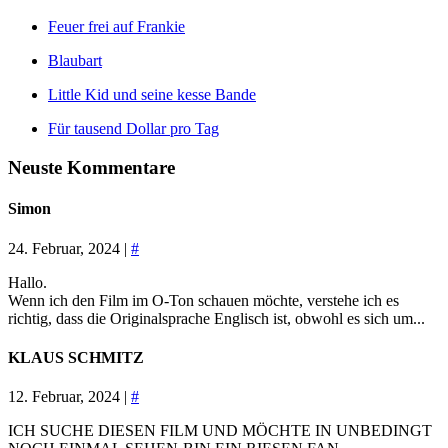
Feuer frei auf Frankie
Blaubart
Little Kid und seine kesse Bande
Für tausend Dollar pro Tag
Neuste Kommentare
Simon
24. Februar, 2024 |
#
Hallo.
Wenn ich den Film im O-Ton schauen möchte, verstehe ich es
richtig, dass die Originalsprache Englisch ist, obwohl es sich um...
KLAUS SCHMITZ
12. Februar, 2024 |
#
ICH SUCHE DIESEN FILM UND MÖCHTE IN UNBEDINGT