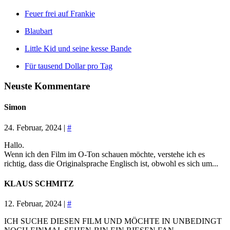
Feuer frei auf Frankie
Blaubart
Little Kid und seine kesse Bande
Für tausend Dollar pro Tag
Neuste Kommentare
Simon
24. Februar, 2024 |
#
Hallo.
Wenn ich den Film im O-Ton schauen möchte, verstehe ich es
richtig, dass die Originalsprache Englisch ist, obwohl es sich um...
KLAUS SCHMITZ
12. Februar, 2024 |
#
ICH SUCHE DIESEN FILM UND MÖCHTE IN UNBEDINGT