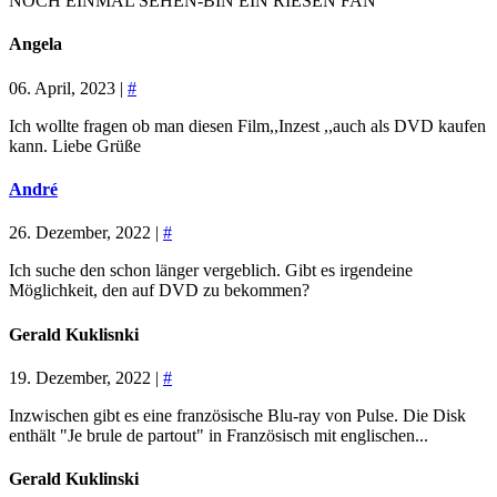
NOCH EINMAL SEHEN-BIN EIN RIESEN FAN
Angela
06. April, 2023 |
#
Ich wollte fragen ob man diesen Film,,Inzest ,,auch als DVD kaufen
kann. Liebe Grüße
André
26. Dezember, 2022 |
#
Ich suche den schon länger vergeblich. Gibt es irgendeine
Möglichkeit, den auf DVD zu bekommen?
Gerald Kuklisnki
19. Dezember, 2022 |
#
Inzwischen gibt es eine französische Blu-ray von Pulse. Die Disk
enthält "Je brule de partout" in Französisch mit englischen...
Gerald Kuklinski