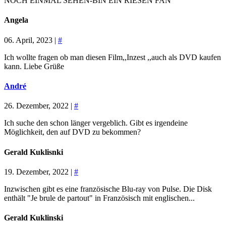
NOCH EINMAL SEHEN-BIN EIN RIESEN FAN
Angela
06. April, 2023 |
#
Ich wollte fragen ob man diesen Film,,Inzest ,,auch als DVD kaufen
kann. Liebe Grüße
André
26. Dezember, 2022 |
#
Ich suche den schon länger vergeblich. Gibt es irgendeine
Möglichkeit, den auf DVD zu bekommen?
Gerald Kuklisnki
19. Dezember, 2022 |
#
Inzwischen gibt es eine französische Blu-ray von Pulse. Die Disk
enthält "Je brule de partout" in Französisch mit englischen...
Gerald Kuklinski