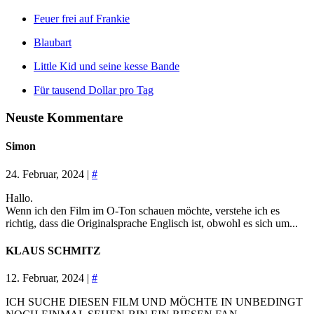
Feuer frei auf Frankie
Blaubart
Little Kid und seine kesse Bande
Für tausend Dollar pro Tag
Neuste Kommentare
Simon
24. Februar, 2024 |
#
Hallo.
Wenn ich den Film im O-Ton schauen möchte, verstehe ich es
richtig, dass die Originalsprache Englisch ist, obwohl es sich um...
KLAUS SCHMITZ
12. Februar, 2024 |
#
ICH SUCHE DIESEN FILM UND MÖCHTE IN UNBEDINGT