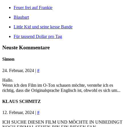
Feuer frei auf Frankie
Blaubart
Little Kid und seine kesse Bande
Für tausend Dollar pro Tag
Neuste Kommentare
Simon
24. Februar, 2024 |
#
Hallo.
Wenn ich den Film im O-Ton schauen möchte, verstehe ich es
richtig, dass die Originalsprache Englisch ist, obwohl es sich um...
KLAUS SCHMITZ
12. Februar, 2024 |
#
ICH SUCHE DIESEN FILM UND MÖCHTE IN UNBEDINGT