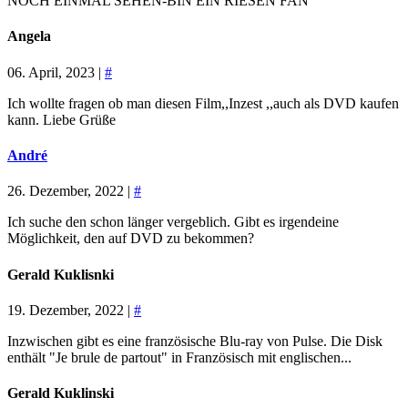
NOCH EINMAL SEHEN-BIN EIN RIESEN FAN
Angela
06. April, 2023 |
#
Ich wollte fragen ob man diesen Film,,Inzest ,,auch als DVD kaufen
kann. Liebe Grüße
André
26. Dezember, 2022 |
#
Ich suche den schon länger vergeblich. Gibt es irgendeine
Möglichkeit, den auf DVD zu bekommen?
Gerald Kuklisnki
19. Dezember, 2022 |
#
Inzwischen gibt es eine französische Blu-ray von Pulse. Die Disk
enthält "Je brule de partout" in Französisch mit englischen...
Gerald Kuklinski