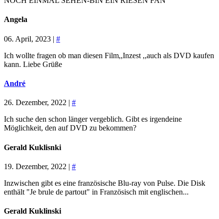
NOCH EINMAL SEHEN-BIN EIN RIESEN FAN
Angela
06. April, 2023 |
#
Ich wollte fragen ob man diesen Film,,Inzest ,,auch als DVD kaufen
kann. Liebe Grüße
André
26. Dezember, 2022 |
#
Ich suche den schon länger vergeblich. Gibt es irgendeine
Möglichkeit, den auf DVD zu bekommen?
Gerald Kuklisnki
19. Dezember, 2022 |
#
Inzwischen gibt es eine französische Blu-ray von Pulse. Die Disk
enthält "Je brule de partout" in Französisch mit englischen...
Gerald Kuklinski