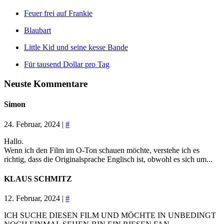
Feuer frei auf Frankie
Blaubart
Little Kid und seine kesse Bande
Für tausend Dollar pro Tag
Neuste Kommentare
Simon
24. Februar, 2024 |
#
Hallo.
Wenn ich den Film im O-Ton schauen möchte, verstehe ich es
richtig, dass die Originalsprache Englisch ist, obwohl es sich um...
KLAUS SCHMITZ
12. Februar, 2024 |
#
ICH SUCHE DIESEN FILM UND MÖCHTE IN UNBEDINGT