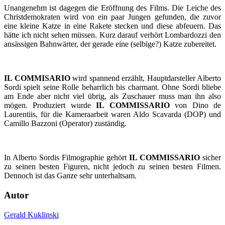
Unangenehm ist dagegen die Eröffnung des Films. Die Leiche des
Christdemokraten wird von ein paar Jungen gefunden, die zuvor
eine kleine Katze in eine Rakete stecken und diese abfeuern. Das
hätte ich nicht sehen müssen. Kurz darauf verhört Lombardozzi den
ansässigen Bahnwärter, der gerade eine (selbige?) Katze zubereitet.
IL COMMISARIO
wird spannend erzählt, Hauptdarsteller Alberto
Sordi spielt seine Rolle beharrlich bis charmant. Ohne Sordi bliebe
am Ende aber nicht viel übrig, als Zuschauer muss man ihn also
mögen. Produziert wurde
IL COMMISSARIO
von Dino de
Laurentiis, für die Kameraarbeit waren Aldo Scavarda (DOP) und
Camillo Bazzoni (Operator) zuständig.
In Alberto Sordis Filmographie gehört
IL COMMISSARIO
sicher
zu seinen besten Figuren, nicht jedoch zu seinen besten Filmen.
Dennoch ist das Ganze sehr unterhaltsam.
Autor
Gerald Kuklinski