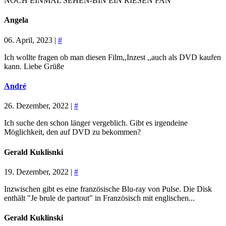
NOCH EINMAL SEHEN-BIN EIN RIESEN FAN
Angela
06. April, 2023 |
#
Ich wollte fragen ob man diesen Film,,Inzest ,,auch als DVD kaufen
kann. Liebe Grüße
André
26. Dezember, 2022 |
#
Ich suche den schon länger vergeblich. Gibt es irgendeine
Möglichkeit, den auf DVD zu bekommen?
Gerald Kuklisnki
19. Dezember, 2022 |
#
Inzwischen gibt es eine französische Blu-ray von Pulse. Die Disk
enthält "Je brule de partout" in Französisch mit englischen...
Gerald Kuklinski