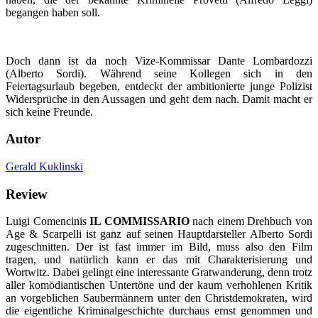
begangen haben soll.
Doch dann ist da noch Vize-Kommissar Dante Lombardozzi
(Alberto Sordi). Während seine Kollegen sich in den
Feiertagsurlaub begeben, entdeckt der ambitionierte junge Polizist
Widersprüche in den Aussagen und geht dem nach. Damit macht er
sich keine Freunde.
Autor
Gerald Kuklinski
Review
Luigi Comencinis
IL COMMISSARIO
nach einem Drehbuch von
Age & Scarpelli ist ganz auf seinen Hauptdarsteller Alberto Sordi
zugeschnitten. Der ist fast immer im Bild, muss also den Film
tragen, und natürlich kann er das mit Charakterisierung und
Wortwitz. Dabei gelingt eine interessante Gratwanderung, denn trotz
aller komödiantischen Untertöne und der kaum verhohlenen Kritik
an vorgeblichen Saubermännern unter den Christdemokraten, wird
die eigentliche Kriminalgeschichte durchaus ernst genommen und