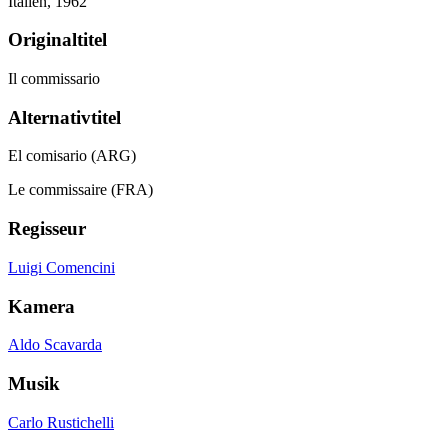
Italien,
1962
Originaltitel
Il commissario
Alternativtitel
El comisario (ARG)
Le commissaire (FRA)
Regisseur
Luigi Comencini
Kamera
Aldo Scavarda
Musik
Carlo Rustichelli