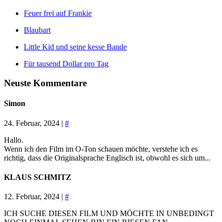
Feuer frei auf Frankie
Blaubart
Little Kid und seine kesse Bande
Für tausend Dollar pro Tag
Neuste Kommentare
Simon
24. Februar, 2024 |
#
Hallo.
Wenn ich den Film im O-Ton schauen möchte, verstehe ich es
richtig, dass die Originalsprache Englisch ist, obwohl es sich um...
KLAUS SCHMITZ
12. Februar, 2024 |
#
ICH SUCHE DIESEN FILM UND MÖCHTE IN UNBEDINGT