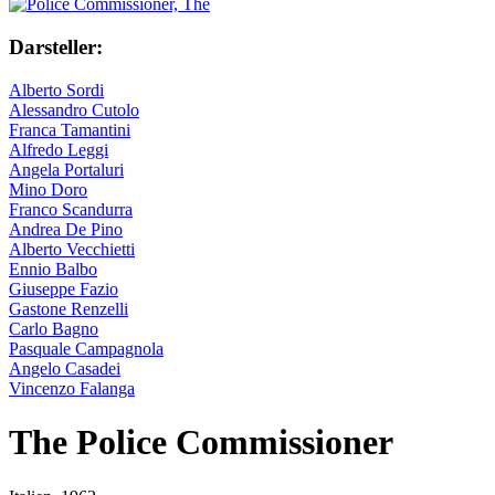
Darsteller:
Alberto Sordi
Alessandro Cutolo
Franca Tamantini
Alfredo Leggi
Angela Portaluri
Mino Doro
Franco Scandurra
Andrea De Pino
Alberto Vecchietti
Ennio Balbo
Giuseppe Fazio
Gastone Renzelli
Carlo Bagno
Pasquale Campagnola
Angelo Casadei
Vincenzo Falanga
The Police Commissioner