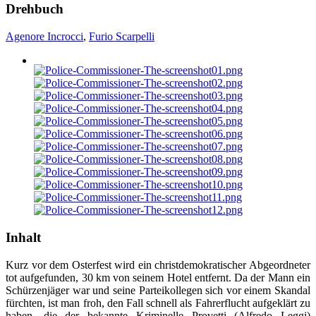
Drehbuch
Agenore Incrocci
,
Furio Scarpelli
Inhalt
Kurz vor dem Osterfest wird ein christdemokratischer Abgeordneter
tot aufgefunden, 30 km von seinem Hotel entfernt. Da der Mann ein
Schürzenjäger war und seine Parteikollegen sich vor einem Skandal
fürchten, ist man froh, den Fall schnell als Fahrerflucht aufgeklärt zu
haben, die der bekannte Kriminelle Provetti (Alfredo Leggi)