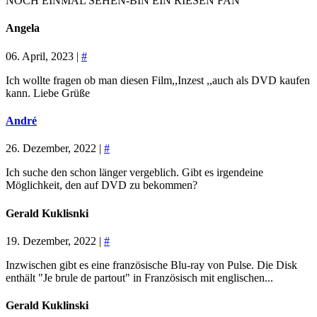
NOCH EINMAL SEHEN-BIN EIN RIESEN FAN
Angela
06. April, 2023 |
#
Ich wollte fragen ob man diesen Film,,Inzest ,,auch als DVD kaufen
kann. Liebe Grüße
André
26. Dezember, 2022 |
#
Ich suche den schon länger vergeblich. Gibt es irgendeine
Möglichkeit, den auf DVD zu bekommen?
Gerald Kuklisnki
19. Dezember, 2022 |
#
Inzwischen gibt es eine französische Blu-ray von Pulse. Die Disk
enthält "Je brule de partout" in Französisch mit englischen...
Gerald Kuklinski