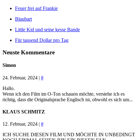
Feuer frei auf Frankie
Blaubart
Little Kid und seine kesse Bande
Für tausend Dollar pro Tag
Neuste Kommentare
Simon
24. Februar, 2024 |
#
Hallo.
Wenn ich den Film im O-Ton schauen möchte, verstehe ich es
richtig, dass die Originalsprache Englisch ist, obwohl es sich um...
KLAUS SCHMITZ
12. Februar, 2024 |
#
ICH SUCHE DIESEN FILM UND MÖCHTE IN UNBEDINGT