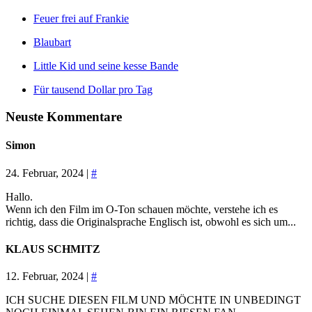
Feuer frei auf Frankie
Blaubart
Little Kid und seine kesse Bande
Für tausend Dollar pro Tag
Neuste Kommentare
Simon
24. Februar, 2024 |
#
Hallo.
Wenn ich den Film im O-Ton schauen möchte, verstehe ich es
richtig, dass die Originalsprache Englisch ist, obwohl es sich um...
KLAUS SCHMITZ
12. Februar, 2024 |
#
ICH SUCHE DIESEN FILM UND MÖCHTE IN UNBEDINGT