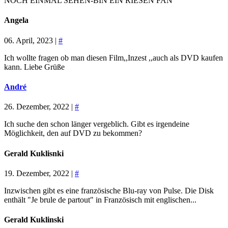
NOCH EINMAL SEHEN-BIN EIN RIESEN FAN
Angela
06. April, 2023 |
#
Ich wollte fragen ob man diesen Film,,Inzest ,,auch als DVD kaufen
kann. Liebe Grüße
André
26. Dezember, 2022 |
#
Ich suche den schon länger vergeblich. Gibt es irgendeine
Möglichkeit, den auf DVD zu bekommen?
Gerald Kuklisnki
19. Dezember, 2022 |
#
Inzwischen gibt es eine französische Blu-ray von Pulse. Die Disk
enthält "Je brule de partout" in Französisch mit englischen...
Gerald Kuklinski