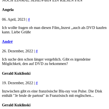
NOCH EINMAL SEHEN-BIN EIN RIESEN FAN
Angela
06. April, 2023 |
#
Ich wollte fragen ob man diesen Film,,Inzest ,,auch als DVD kaufen
kann. Liebe Grüße
André
26. Dezember, 2022 |
#
Ich suche den schon länger vergeblich. Gibt es irgendeine
Möglichkeit, den auf DVD zu bekommen?
Gerald Kuklisnki
19. Dezember, 2022 |
#
Inzwischen gibt es eine französische Blu-ray von Pulse. Die Disk
enthält "Je brule de partout" in Französisch mit englischen...
Gerald Kuklinski