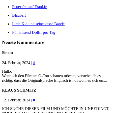
Feuer frei auf Frankie
Blaubart
Little Kid und seine kesse Bande
Für tausend Dollar pro Tag
Neuste Kommentare
Simon
24. Februar, 2024 |
#
Hallo.
Wenn ich den Film im O-Ton schauen möchte, verstehe ich es
richtig, dass die Originalsprache Englisch ist, obwohl es sich um...
KLAUS SCHMITZ
12. Februar, 2024 |
#
ICH SUCHE DIESEN FILM UND MÖCHTE IN UNBEDINGT