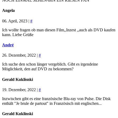
NOCH EINMAL SEHEN-BIN EIN RIESEN FAN
Angela
06. April, 2023 |
#
Ich wollte fragen ob man diesen Film,,Inzest ,,auch als DVD kaufen
kann. Liebe Grüße
André
26. Dezember, 2022 |
#
Ich suche den schon länger vergeblich. Gibt es irgendeine
Möglichkeit, den auf DVD zu bekommen?
Gerald Kuklisnki
19. Dezember, 2022 |
#
Inzwischen gibt es eine französische Blu-ray von Pulse. Die Disk
enthält "Je brule de partout" in Französisch mit englischen...
Gerald Kuklinski