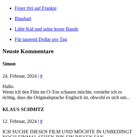
Feuer frei auf Frankie
Blaubart
Little Kid und seine kesse Bande
Für tausend Dollar pro Tag
Neuste Kommentare
Simon
24. Februar, 2024 |
#
Hallo.
Wenn ich den Film im O-Ton schauen möchte, verstehe ich es
richtig, dass die Originalsprache Englisch ist, obwohl es sich um...
KLAUS SCHMITZ
12. Februar, 2024 |
#
ICH SUCHE DIESEN FILM UND MÖCHTE IN UNBEDINGT