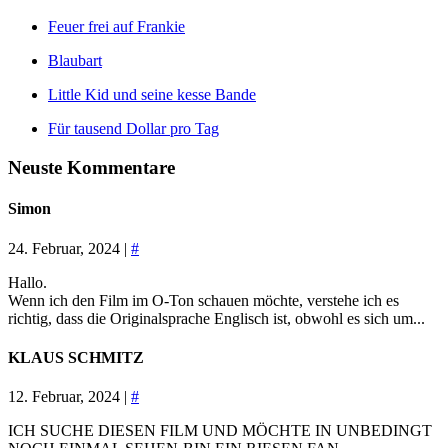
Feuer frei auf Frankie
Blaubart
Little Kid und seine kesse Bande
Für tausend Dollar pro Tag
Neuste Kommentare
Simon
24. Februar, 2024 |
#
Hallo.
Wenn ich den Film im O-Ton schauen möchte, verstehe ich es
richtig, dass die Originalsprache Englisch ist, obwohl es sich um...
KLAUS SCHMITZ
12. Februar, 2024 |
#
ICH SUCHE DIESEN FILM UND MÖCHTE IN UNBEDINGT