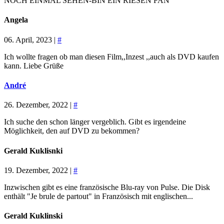
NOCH EINMAL SEHEN-BIN EIN RIESEN FAN
Angela
06. April, 2023 |
#
Ich wollte fragen ob man diesen Film,,Inzest ,,auch als DVD kaufen
kann. Liebe Grüße
André
26. Dezember, 2022 |
#
Ich suche den schon länger vergeblich. Gibt es irgendeine
Möglichkeit, den auf DVD zu bekommen?
Gerald Kuklisnki
19. Dezember, 2022 |
#
Inzwischen gibt es eine französische Blu-ray von Pulse. Die Disk
enthält "Je brule de partout" in Französisch mit englischen...
Gerald Kuklinski