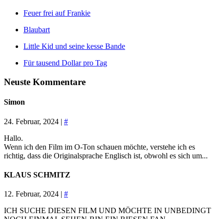
Feuer frei auf Frankie
Blaubart
Little Kid und seine kesse Bande
Für tausend Dollar pro Tag
Neuste Kommentare
Simon
24. Februar, 2024 |
#
Hallo.
Wenn ich den Film im O-Ton schauen möchte, verstehe ich es
richtig, dass die Originalsprache Englisch ist, obwohl es sich um...
KLAUS SCHMITZ
12. Februar, 2024 |
#
ICH SUCHE DIESEN FILM UND MÖCHTE IN UNBEDINGT