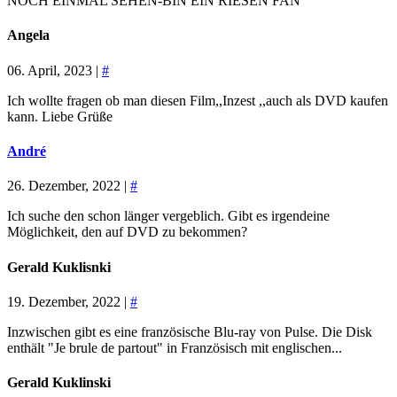
NOCH EINMAL SEHEN-BIN EIN RIESEN FAN
Angela
06. April, 2023 |
#
Ich wollte fragen ob man diesen Film,,Inzest ,,auch als DVD kaufen
kann. Liebe Grüße
André
26. Dezember, 2022 |
#
Ich suche den schon länger vergeblich. Gibt es irgendeine
Möglichkeit, den auf DVD zu bekommen?
Gerald Kuklisnki
19. Dezember, 2022 |
#
Inzwischen gibt es eine französische Blu-ray von Pulse. Die Disk
enthält "Je brule de partout" in Französisch mit englischen...
Gerald Kuklinski