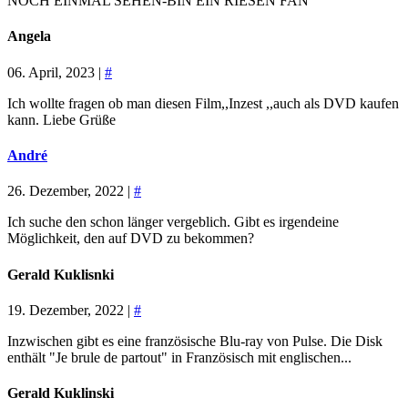
NOCH EINMAL SEHEN-BIN EIN RIESEN FAN
Angela
06. April, 2023 |
#
Ich wollte fragen ob man diesen Film,,Inzest ,,auch als DVD kaufen
kann. Liebe Grüße
André
26. Dezember, 2022 |
#
Ich suche den schon länger vergeblich. Gibt es irgendeine
Möglichkeit, den auf DVD zu bekommen?
Gerald Kuklisnki
19. Dezember, 2022 |
#
Inzwischen gibt es eine französische Blu-ray von Pulse. Die Disk
enthält "Je brule de partout" in Französisch mit englischen...
Gerald Kuklinski