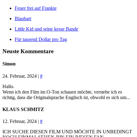
Feuer frei auf Frankie
Blaubart
Little Kid und seine kesse Bande
Für tausend Dollar pro Tag
Neuste Kommentare
Simon
24. Februar, 2024 |
#
Hallo.
Wenn ich den Film im O-Ton schauen möchte, verstehe ich es
richtig, dass die Originalsprache Englisch ist, obwohl es sich um...
KLAUS SCHMITZ
12. Februar, 2024 |
#
ICH SUCHE DIESEN FILM UND MÖCHTE IN UNBEDINGT