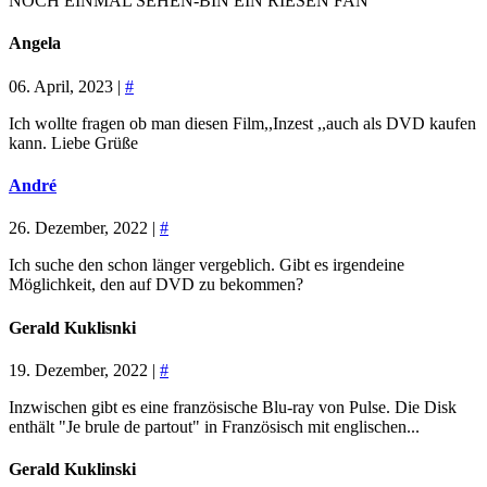
NOCH EINMAL SEHEN-BIN EIN RIESEN FAN
Angela
06. April, 2023 |
#
Ich wollte fragen ob man diesen Film,,Inzest ,,auch als DVD kaufen
kann. Liebe Grüße
André
26. Dezember, 2022 |
#
Ich suche den schon länger vergeblich. Gibt es irgendeine
Möglichkeit, den auf DVD zu bekommen?
Gerald Kuklisnki
19. Dezember, 2022 |
#
Inzwischen gibt es eine französische Blu-ray von Pulse. Die Disk
enthält "Je brule de partout" in Französisch mit englischen...
Gerald Kuklinski