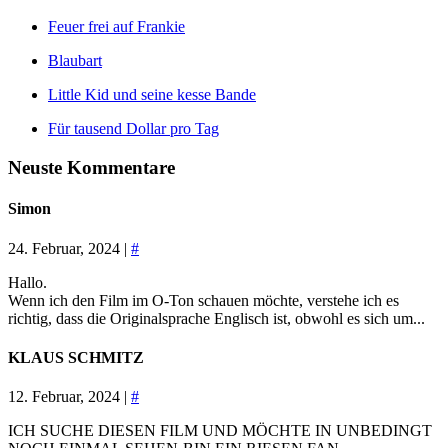
Feuer frei auf Frankie
Blaubart
Little Kid und seine kesse Bande
Für tausend Dollar pro Tag
Neuste Kommentare
Simon
24. Februar, 2024 |
#
Hallo.
Wenn ich den Film im O-Ton schauen möchte, verstehe ich es
richtig, dass die Originalsprache Englisch ist, obwohl es sich um...
KLAUS SCHMITZ
12. Februar, 2024 |
#
ICH SUCHE DIESEN FILM UND MÖCHTE IN UNBEDINGT