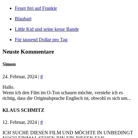
Feuer frei auf Frankie
Blaubart
Little Kid und seine kesse Bande
Für tausend Dollar pro Tag
Neuste Kommentare
Simon
24. Februar, 2024 |
#
Hallo.
Wenn ich den Film im O-Ton schauen möchte, verstehe ich es
richtig, dass die Originalsprache Englisch ist, obwohl es sich um...
KLAUS SCHMITZ
12. Februar, 2024 |
#
ICH SUCHE DIESEN FILM UND MÖCHTE IN UNBEDINGT