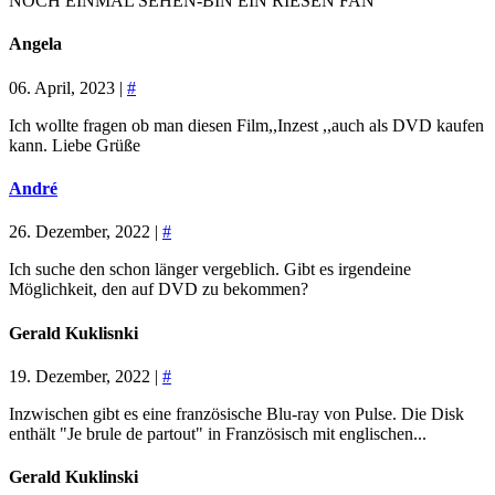
NOCH EINMAL SEHEN-BIN EIN RIESEN FAN
Angela
06. April, 2023 |
#
Ich wollte fragen ob man diesen Film,,Inzest ,,auch als DVD kaufen
kann. Liebe Grüße
André
26. Dezember, 2022 |
#
Ich suche den schon länger vergeblich. Gibt es irgendeine
Möglichkeit, den auf DVD zu bekommen?
Gerald Kuklisnki
19. Dezember, 2022 |
#
Inzwischen gibt es eine französische Blu-ray von Pulse. Die Disk
enthält "Je brule de partout" in Französisch mit englischen...
Gerald Kuklinski