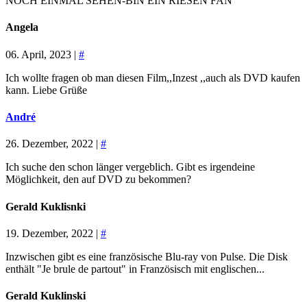
NOCH EINMAL SEHEN-BIN EIN RIESEN FAN
Angela
06. April, 2023 |
#
Ich wollte fragen ob man diesen Film,,Inzest ,,auch als DVD kaufen
kann. Liebe Grüße
André
26. Dezember, 2022 |
#
Ich suche den schon länger vergeblich. Gibt es irgendeine
Möglichkeit, den auf DVD zu bekommen?
Gerald Kuklisnki
19. Dezember, 2022 |
#
Inzwischen gibt es eine französische Blu-ray von Pulse. Die Disk
enthält "Je brule de partout" in Französisch mit englischen...
Gerald Kuklinski