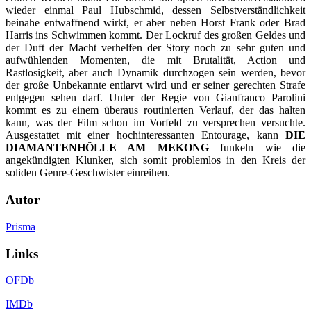
wieder einmal Paul Hubschmid, dessen Selbstverständlichkeit
beinahe entwaffnend wirkt, er aber neben Horst Frank oder Brad
Harris ins Schwimmen kommt. Der Lockruf des großen Geldes und
der Duft der Macht verhelfen der Story noch zu sehr guten und
aufwühlenden Momenten, die mit Brutalität, Action und
Rastlosigkeit, aber auch Dynamik durchzogen sein werden, bevor
der große Unbekannte entlarvt wird und er seiner gerechten Strafe
entgegen sehen darf. Unter der Regie von Gianfranco Parolini
kommt es zu einem überaus routinierten Verlauf, der das halten
kann, was der Film schon im Vorfeld zu versprechen versuchte.
Ausgestattet mit einer hochinteressanten Entourage, kann
DIE
DIAMANTENHÖLLE AM MEKONG
funkeln wie die
angekündigten Klunker, sich somit problemlos in den Kreis der
soliden Genre-Geschwister einreihen.
Autor
Prisma
Links
OFDb
IMDb