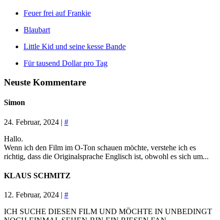
Feuer frei auf Frankie
Blaubart
Little Kid und seine kesse Bande
Für tausend Dollar pro Tag
Neuste Kommentare
Simon
24. Februar, 2024 |
#
Hallo.
Wenn ich den Film im O-Ton schauen möchte, verstehe ich es
richtig, dass die Originalsprache Englisch ist, obwohl es sich um...
KLAUS SCHMITZ
12. Februar, 2024 |
#
ICH SUCHE DIESEN FILM UND MÖCHTE IN UNBEDINGT