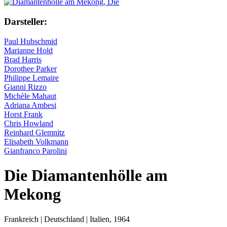
Darsteller:
Paul Hubschmid
Marianne Hold
Brad Harris
Dorothee Parker
Philippe Lemaire
Gianni Rizzo
Michèle Mahaut
Adriana Ambesi
Horst Frank
Chris Howland
Reinhard Glemnitz
Elisabeth Volkmann
Gianfranco Parolini
Die Diamantenhölle am
Mekong
Frankreich | Deutschland | Italien,
1964