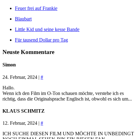
Feuer frei auf Frankie
Blaubart
Little Kid und seine kesse Bande
Für tausend Dollar pro Tag
Neuste Kommentare
Simon
24. Februar, 2024 |
#
Hallo.
Wenn ich den Film im O-Ton schauen möchte, verstehe ich es
richtig, dass die Originalsprache Englisch ist, obwohl es sich um...
KLAUS SCHMITZ
12. Februar, 2024 |
#
ICH SUCHE DIESEN FILM UND MÖCHTE IN UNBEDINGT