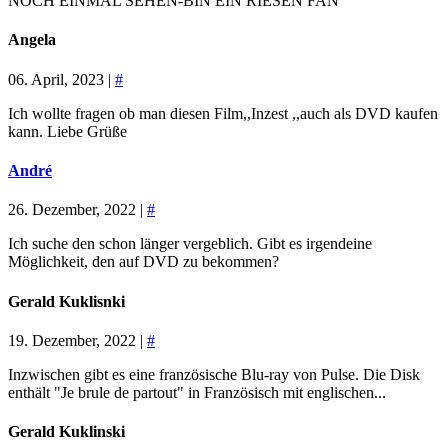
NOCH EINMAL SEHEN-BIN EIN RIESEN FAN
Angela
06. April, 2023 |
#
Ich wollte fragen ob man diesen Film,,Inzest ,,auch als DVD kaufen
kann. Liebe Grüße
André
26. Dezember, 2022 |
#
Ich suche den schon länger vergeblich. Gibt es irgendeine
Möglichkeit, den auf DVD zu bekommen?
Gerald Kuklisnki
19. Dezember, 2022 |
#
Inzwischen gibt es eine französische Blu-ray von Pulse. Die Disk
enthält "Je brule de partout" in Französisch mit englischen...
Gerald Kuklinski