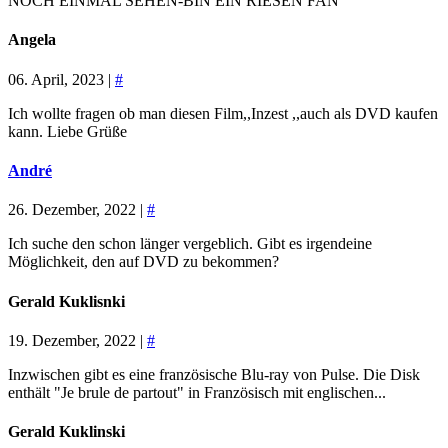
NOCH EINMAL SEHEN-BIN EIN RIESEN FAN
Angela
06. April, 2023 |
#
Ich wollte fragen ob man diesen Film,,Inzest ,,auch als DVD kaufen
kann. Liebe Grüße
André
26. Dezember, 2022 |
#
Ich suche den schon länger vergeblich. Gibt es irgendeine
Möglichkeit, den auf DVD zu bekommen?
Gerald Kuklisnki
19. Dezember, 2022 |
#
Inzwischen gibt es eine französische Blu-ray von Pulse. Die Disk
enthält "Je brule de partout" in Französisch mit englischen...
Gerald Kuklinski