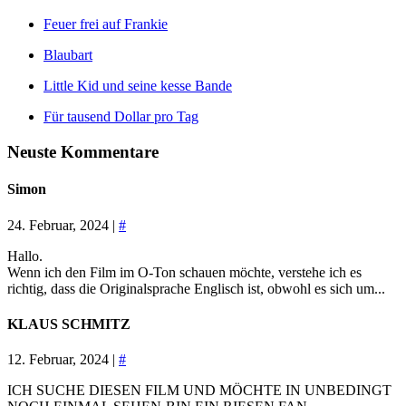
Feuer frei auf Frankie
Blaubart
Little Kid und seine kesse Bande
Für tausend Dollar pro Tag
Neuste Kommentare
Simon
24. Februar, 2024 |
#
Hallo.
Wenn ich den Film im O-Ton schauen möchte, verstehe ich es
richtig, dass die Originalsprache Englisch ist, obwohl es sich um...
KLAUS SCHMITZ
12. Februar, 2024 |
#
ICH SUCHE DIESEN FILM UND MÖCHTE IN UNBEDINGT