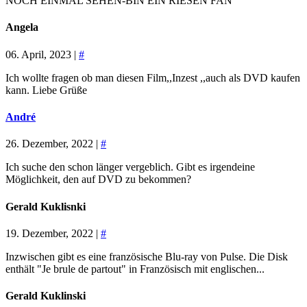
NOCH EINMAL SEHEN-BIN EIN RIESEN FAN
Angela
06. April, 2023 |
#
Ich wollte fragen ob man diesen Film,,Inzest ,,auch als DVD kaufen
kann. Liebe Grüße
André
26. Dezember, 2022 |
#
Ich suche den schon länger vergeblich. Gibt es irgendeine
Möglichkeit, den auf DVD zu bekommen?
Gerald Kuklisnki
19. Dezember, 2022 |
#
Inzwischen gibt es eine französische Blu-ray von Pulse. Die Disk
enthält "Je brule de partout" in Französisch mit englischen...
Gerald Kuklinski