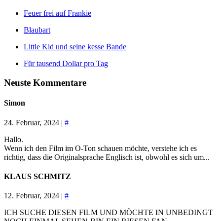
Feuer frei auf Frankie
Blaubart
Little Kid und seine kesse Bande
Für tausend Dollar pro Tag
Neuste Kommentare
Simon
24. Februar, 2024 |
#
Hallo.
Wenn ich den Film im O-Ton schauen möchte, verstehe ich es
richtig, dass die Originalsprache Englisch ist, obwohl es sich um...
KLAUS SCHMITZ
12. Februar, 2024 |
#
ICH SUCHE DIESEN FILM UND MÖCHTE IN UNBEDINGT