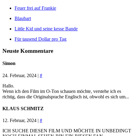
Feuer frei auf Frankie
Blaubart
Little Kid und seine kesse Bande
Für tausend Dollar pro Tag
Neuste Kommentare
Simon
24. Februar, 2024 |
#
Hallo.
Wenn ich den Film im O-Ton schauen möchte, verstehe ich es
richtig, dass die Originalsprache Englisch ist, obwohl es sich um...
KLAUS SCHMITZ
12. Februar, 2024 |
#
ICH SUCHE DIESEN FILM UND MÖCHTE IN UNBEDINGT