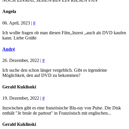
NOCH EINMAL SEHEN-BIN EIN RIESEN FAN
Angela
06. April, 2023 |
#
Ich wollte fragen ob man diesen Film,,Inzest ,,auch als DVD kaufen
kann. Liebe Grüße
André
26. Dezember, 2022 |
#
Ich suche den schon länger vergeblich. Gibt es irgendeine
Möglichkeit, den auf DVD zu bekommen?
Gerald Kuklisnki
19. Dezember, 2022 |
#
Inzwischen gibt es eine französische Blu-ray von Pulse. Die Disk
enthält "Je brule de partout" in Französisch mit englischen...
Gerald Kuklinski