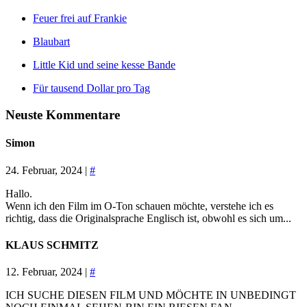
Feuer frei auf Frankie
Blaubart
Little Kid und seine kesse Bande
Für tausend Dollar pro Tag
Neuste Kommentare
Simon
24. Februar, 2024 |
#
Hallo.
Wenn ich den Film im O-Ton schauen möchte, verstehe ich es
richtig, dass die Originalsprache Englisch ist, obwohl es sich um...
KLAUS SCHMITZ
12. Februar, 2024 |
#
ICH SUCHE DIESEN FILM UND MÖCHTE IN UNBEDINGT