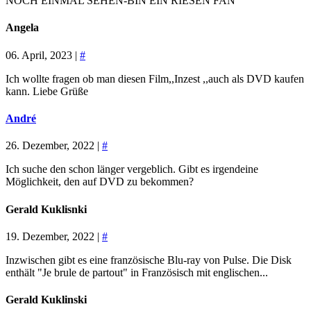
NOCH EINMAL SEHEN-BIN EIN RIESEN FAN
Angela
06. April, 2023 |
#
Ich wollte fragen ob man diesen Film,,Inzest ,,auch als DVD kaufen
kann. Liebe Grüße
André
26. Dezember, 2022 |
#
Ich suche den schon länger vergeblich. Gibt es irgendeine
Möglichkeit, den auf DVD zu bekommen?
Gerald Kuklisnki
19. Dezember, 2022 |
#
Inzwischen gibt es eine französische Blu-ray von Pulse. Die Disk
enthält "Je brule de partout" in Französisch mit englischen...
Gerald Kuklinski