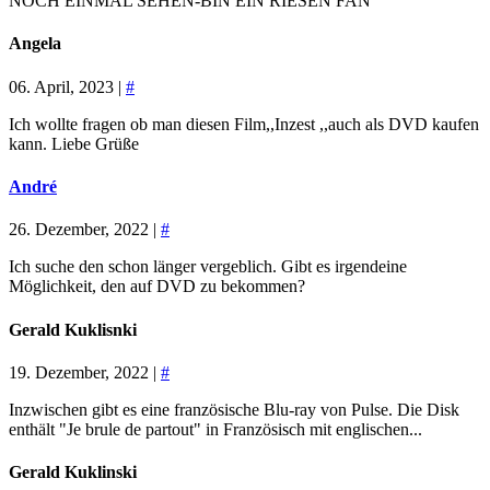
NOCH EINMAL SEHEN-BIN EIN RIESEN FAN
Angela
06. April, 2023 |
#
Ich wollte fragen ob man diesen Film,,Inzest ,,auch als DVD kaufen
kann. Liebe Grüße
André
26. Dezember, 2022 |
#
Ich suche den schon länger vergeblich. Gibt es irgendeine
Möglichkeit, den auf DVD zu bekommen?
Gerald Kuklisnki
19. Dezember, 2022 |
#
Inzwischen gibt es eine französische Blu-ray von Pulse. Die Disk
enthält "Je brule de partout" in Französisch mit englischen...
Gerald Kuklinski