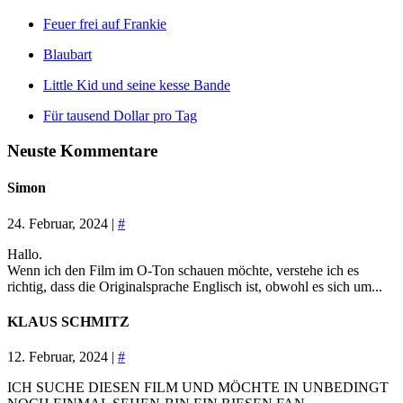
Feuer frei auf Frankie
Blaubart
Little Kid und seine kesse Bande
Für tausend Dollar pro Tag
Neuste Kommentare
Simon
24. Februar, 2024 |
#
Hallo.
Wenn ich den Film im O-Ton schauen möchte, verstehe ich es
richtig, dass die Originalsprache Englisch ist, obwohl es sich um...
KLAUS SCHMITZ
12. Februar, 2024 |
#
ICH SUCHE DIESEN FILM UND MÖCHTE IN UNBEDINGT