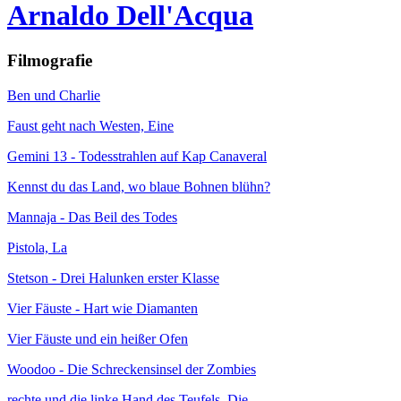
Arnaldo Dell'Acqua
Filmografie
Ben und Charlie
Faust geht nach Westen, Eine
Gemini 13 - Todesstrahlen auf Kap Canaveral
Kennst du das Land, wo blaue Bohnen blühn?
Mannaja - Das Beil des Todes
Pistola, La
Stetson - Drei Halunken erster Klasse
Vier Fäuste - Hart wie Diamanten
Vier Fäuste und ein heißer Ofen
Woodoo - Die Schreckensinsel der Zombies
rechte und die linke Hand des Teufels, Die