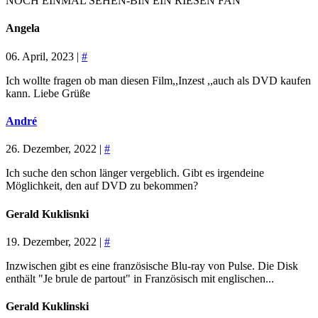
NOCH EINMAL SEHEN-BIN EIN RIESEN FAN
Angela
06. April, 2023 |
#
Ich wollte fragen ob man diesen Film,,Inzest ,,auch als DVD kaufen
kann. Liebe Grüße
André
26. Dezember, 2022 |
#
Ich suche den schon länger vergeblich. Gibt es irgendeine
Möglichkeit, den auf DVD zu bekommen?
Gerald Kuklisnki
19. Dezember, 2022 |
#
Inzwischen gibt es eine französische Blu-ray von Pulse. Die Disk
enthält "Je brule de partout" in Französisch mit englischen...
Gerald Kuklinski