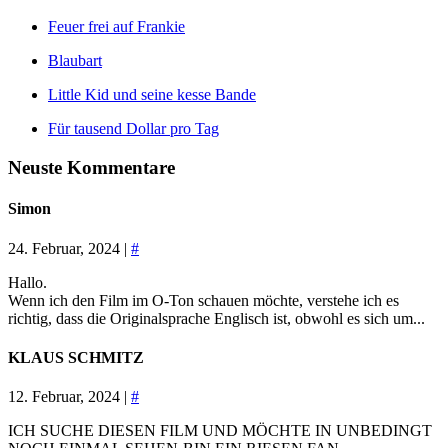
Feuer frei auf Frankie
Blaubart
Little Kid und seine kesse Bande
Für tausend Dollar pro Tag
Neuste Kommentare
Simon
24. Februar, 2024 |
#
Hallo.
Wenn ich den Film im O-Ton schauen möchte, verstehe ich es
richtig, dass die Originalsprache Englisch ist, obwohl es sich um...
KLAUS SCHMITZ
12. Februar, 2024 |
#
ICH SUCHE DIESEN FILM UND MÖCHTE IN UNBEDINGT