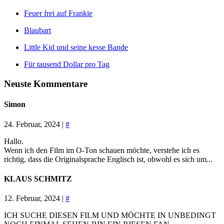
Feuer frei auf Frankie
Blaubart
Little Kid und seine kesse Bande
Für tausend Dollar pro Tag
Neuste Kommentare
Simon
24. Februar, 2024 |
#
Hallo.
Wenn ich den Film im O-Ton schauen möchte, verstehe ich es
richtig, dass die Originalsprache Englisch ist, obwohl es sich um...
KLAUS SCHMITZ
12. Februar, 2024 |
#
ICH SUCHE DIESEN FILM UND MÖCHTE IN UNBEDINGT