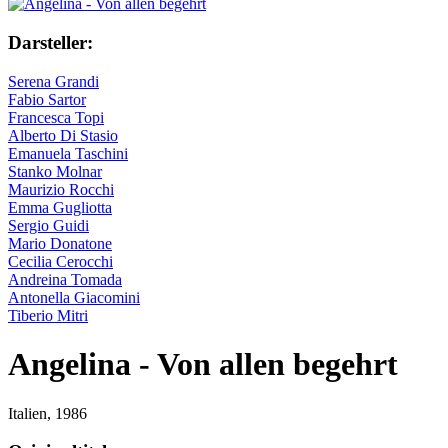
Darsteller:
Serena Grandi
Fabio Sartor
Francesca Topi
Alberto Di Stasio
Emanuela Taschini
Stanko Molnar
Maurizio Rocchi
Emma Gugliotta
Sergio Guidi
Mario Donatone
Cecilia Cerocchi
Andreina Tomada
Antonella Giacomini
Tiberio Mitri
Angelina - Von allen begehrt
Italien,
1986