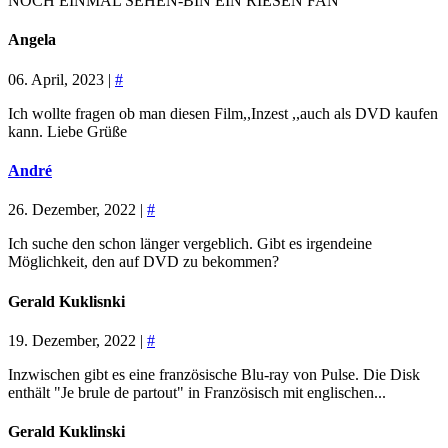
NOCH EINMAL SEHEN-BIN EIN RIESEN FAN
Angela
06. April, 2023 |
#
Ich wollte fragen ob man diesen Film,,Inzest ,,auch als DVD kaufen
kann. Liebe Grüße
André
26. Dezember, 2022 |
#
Ich suche den schon länger vergeblich. Gibt es irgendeine
Möglichkeit, den auf DVD zu bekommen?
Gerald Kuklisnki
19. Dezember, 2022 |
#
Inzwischen gibt es eine französische Blu-ray von Pulse. Die Disk
enthält "Je brule de partout" in Französisch mit englischen...
Gerald Kuklinski