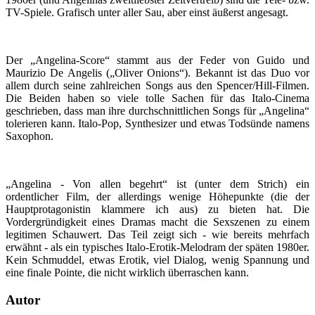
TV-Spiele. Grafisch unter aller Sau, aber einst äußerst angesagt.
Der „Angelina-Score“ stammt aus der Feder von Guido und
Maurizio De Angelis („Oliver Onions“). Bekannt ist das Duo vor
allem durch seine zahlreichen Songs aus den Spencer/Hill-Filmen.
Die Beiden haben so viele tolle Sachen für das Italo-Cinema
geschrieben, dass man ihre durchschnittlichen Songs für „Angelina“
tolerieren kann. Italo-Pop, Synthesizer und etwas Todsünde namens
Saxophon.
„Angelina - Von allen begehrt“ ist (unter dem Strich) ein
ordentlicher Film, der allerdings wenige Höhepunkte (die der
Hauptprotagonistin klammere ich aus) zu bieten hat. Die
Vordergründigkeit eines Dramas macht die Sexszenen zu einem
legitimen Schauwert. Das Teil zeigt sich - wie bereits mehrfach
erwähnt - als ein typisches Italo-Erotik-Melodram der späten 1980er.
Kein Schmuddel, etwas Erotik, viel Dialog, wenig Spannung und
eine finale Pointe, die nicht wirklich überraschen kann.
Autor