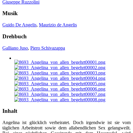
Giuseppe Ruzzolini
Musik
Guido De Angelis
,
Maurizio de Angelis
Drehbuch
Galliano Juso
,
Piero Schivazappa
Inhalt
Angelina ist glücklich verheiratet. Doch irgendwie ist sie vom
täglichen Arbeitstrott sowie dem allabendlichen Sex gelangweilt.