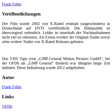
Frank Faltin
Veröffentlichungen
Der Film wurde 2002 von X-Rated erstmals (ungeschnitten) in
Deutschland auf DVD veröffentlicht. Die Bildqualität ist
überwiegend ordentlich. Leider ist innerhalb der Nachtaufnahmen
nicht viel zu erkennen. Als Extras werden der Original-Trailer sowie
zehn weitere Trailer von X-Rated Releases geboten.
Das VHS Tape (von „GMP General Motion Pictures GmbH“, bei
der OFDb als „GMP General“ firmiert) war übrigens lange Zeit
indiziert. Diese Indizierung wurde 2012 aufgehoben.
Autor
Frank Faltin
Links
OFDb