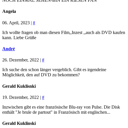
NOCH EINMAL SEHEN-BIN EIN RIESEN FAN
Angela
06. April, 2023 |
#
Ich wollte fragen ob man diesen Film,,Inzest ,,auch als DVD kaufen
kann. Liebe Grüße
André
26. Dezember, 2022 |
#
Ich suche den schon länger vergeblich. Gibt es irgendeine
Möglichkeit, den auf DVD zu bekommen?
Gerald Kuklisnki
19. Dezember, 2022 |
#
Inzwischen gibt es eine französische Blu-ray von Pulse. Die Disk
enthält "Je brule de partout" in Französisch mit englischen...
Gerald Kuklinski