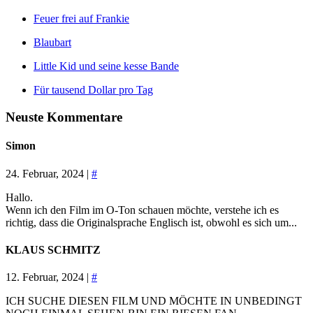
Feuer frei auf Frankie
Blaubart
Little Kid und seine kesse Bande
Für tausend Dollar pro Tag
Neuste Kommentare
Simon
24. Februar, 2024 |
#
Hallo.
Wenn ich den Film im O-Ton schauen möchte, verstehe ich es
richtig, dass die Originalsprache Englisch ist, obwohl es sich um...
KLAUS SCHMITZ
12. Februar, 2024 |
#
ICH SUCHE DIESEN FILM UND MÖCHTE IN UNBEDINGT