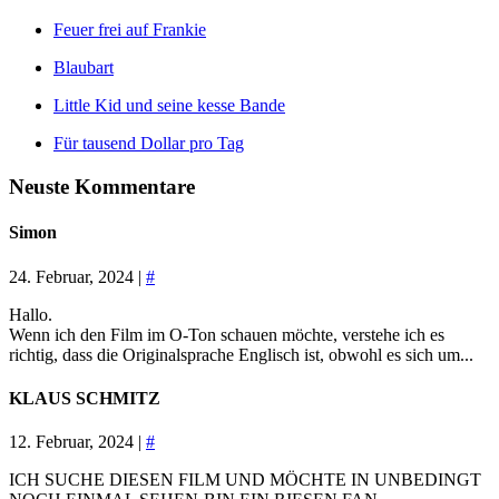
Feuer frei auf Frankie
Blaubart
Little Kid und seine kesse Bande
Für tausend Dollar pro Tag
Neuste Kommentare
Simon
24. Februar, 2024 |
#
Hallo.
Wenn ich den Film im O-Ton schauen möchte, verstehe ich es
richtig, dass die Originalsprache Englisch ist, obwohl es sich um...
KLAUS SCHMITZ
12. Februar, 2024 |
#
ICH SUCHE DIESEN FILM UND MÖCHTE IN UNBEDINGT