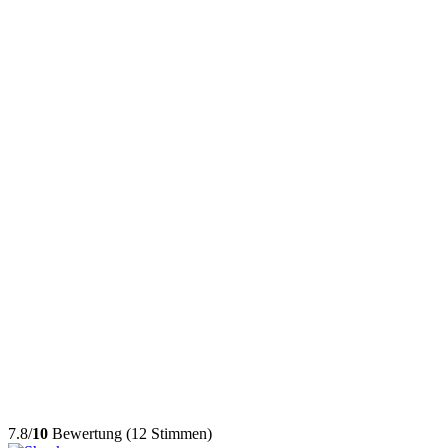
7.8/
10
Bewertung (12 Stimmen)