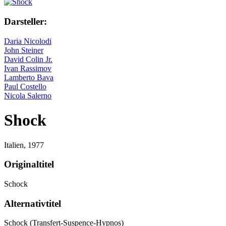
Darsteller:
Daria Nicolodi
John Steiner
David Colin Jr.
Ivan Rassimov
Lamberto Bava
Paul Costello
Nicola Salerno
Shock
Italien,
1977
Originaltitel
Schock
Alternativtitel
Schock (Transfert-Suspence-Hypnos)