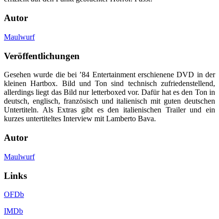
Autor
Maulwurf
Veröffentlichungen
Gesehen wurde die bei ’84 Entertainment erschienene DVD in der
kleinen Hartbox. Bild und Ton sind technisch zufriedenstellend,
allerdings liegt das Bild nur letterboxed vor. Dafür hat es den Ton in
deutsch, englisch, französisch und italienisch mit guten deutschen
Untertiteln. Als Extras gibt es den italienischen Trailer und ein
kurzes untertiteltes Interview mit Lamberto Bava.
Autor
Maulwurf
Links
OFDb
IMDb