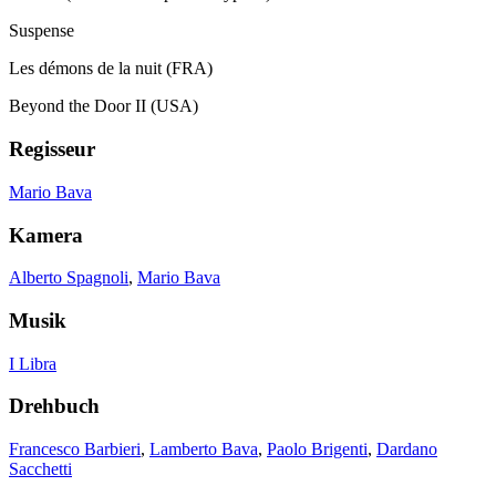
Suspense
Les démons de la nuit (FRA)
Beyond the Door II (USA)
Regisseur
Mario Bava
Kamera
Alberto Spagnoli
,
Mario Bava
Musik
I Libra
Drehbuch
Francesco Barbieri
,
Lamberto Bava
,
Paolo Brigenti
,
Dardano
Sacchetti