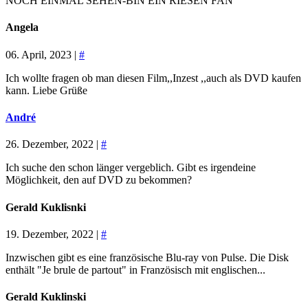
NOCH EINMAL SEHEN-BIN EIN RIESEN FAN
Angela
06. April, 2023 |
#
Ich wollte fragen ob man diesen Film,,Inzest ,,auch als DVD kaufen
kann. Liebe Grüße
André
26. Dezember, 2022 |
#
Ich suche den schon länger vergeblich. Gibt es irgendeine
Möglichkeit, den auf DVD zu bekommen?
Gerald Kuklisnki
19. Dezember, 2022 |
#
Inzwischen gibt es eine französische Blu-ray von Pulse. Die Disk
enthält "Je brule de partout" in Französisch mit englischen...
Gerald Kuklinski