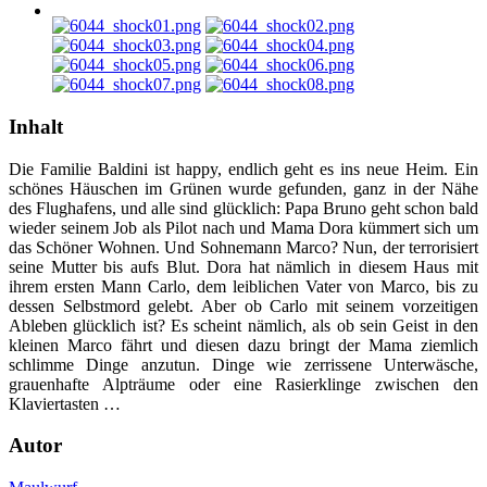
Inhalt
Die Familie Baldini ist happy, endlich geht es ins neue Heim. Ein
schönes Häuschen im Grünen wurde gefunden, ganz in der Nähe
des Flughafens, und alle sind glücklich: Papa Bruno geht schon bald
wieder seinem Job als Pilot nach und Mama Dora kümmert sich um
das Schöner Wohnen. Und Sohnemann Marco? Nun, der terrorisiert
seine Mutter bis aufs Blut. Dora hat nämlich in diesem Haus mit
ihrem ersten Mann Carlo, dem leiblichen Vater von Marco, bis zu
dessen Selbstmord gelebt. Aber ob Carlo mit seinem vorzeitigen
Ableben glücklich ist? Es scheint nämlich, als ob sein Geist in den
kleinen Marco fährt und diesen dazu bringt der Mama ziemlich
schlimme Dinge anzutun. Dinge wie zerrissene Unterwäsche,
grauenhafte Alpträume oder eine Rasierklinge zwischen den
Klaviertasten …
Autor