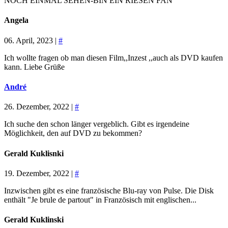
NOCH EINMAL SEHEN-BIN EIN RIESEN FAN
Angela
06. April, 2023 |
#
Ich wollte fragen ob man diesen Film,,Inzest ,,auch als DVD kaufen
kann. Liebe Grüße
André
26. Dezember, 2022 |
#
Ich suche den schon länger vergeblich. Gibt es irgendeine
Möglichkeit, den auf DVD zu bekommen?
Gerald Kuklisnki
19. Dezember, 2022 |
#
Inzwischen gibt es eine französische Blu-ray von Pulse. Die Disk
enthält "Je brule de partout" in Französisch mit englischen...
Gerald Kuklinski