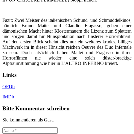
Fazit: Zwei Meister des italienischen Schund- und Schmuddelkinos,
nämlich Bruno Mattei und Claudio Fragasso, geben einer
dämonischen Macht hinter Klostermauern die Lizenz zum Splattern
und sorgen damit für Nunsploitation nach finsterer Horrorfilmart.
Auf den ersten Blick scheint dies nur ein weiteres krudes, billiges
Machwerk im in dieser Hinsicht reichen Oeuvre des Duo Infernale
zu sein. Doch tatsächlich haben Mattei und Fragasso in ihren
Horrorfilmen nie wieder eine solch düster-brackige
Alptraumstimmung wie hier in L'ALTRO INFERNO kreiert.
Links
OFDb
IMDb
Bitte Kommentar schreiben
Sie kommentieren als Gast.