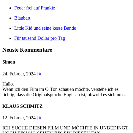
Feuer frei auf Frankie
Blaubart
Little Kid und seine kesse Bande
Für tausend Dollar pro Tag
Neuste Kommentare
Simon
24. Februar, 2024 |
#
Hallo.
Wenn ich den Film im O-Ton schauen möchte, verstehe ich es
richtig, dass die Originalsprache Englisch ist, obwohl es sich um...
KLAUS SCHMITZ
12. Februar, 2024 |
#
ICH SUCHE DIESEN FILM UND MÖCHTE IN UNBEDINGT