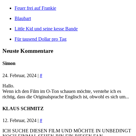
Feuer frei auf Frankie
Blaubart
Little Kid und seine kesse Bande
Für tausend Dollar pro Tag
Neuste Kommentare
Simon
24. Februar, 2024 |
#
Hallo.
Wenn ich den Film im O-Ton schauen möchte, verstehe ich es
richtig, dass die Originalsprache Englisch ist, obwohl es sich um...
KLAUS SCHMITZ
12. Februar, 2024 |
#
ICH SUCHE DIESEN FILM UND MÖCHTE IN UNBEDINGT