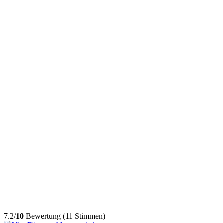
7.2/
10
Bewertung (11 Stimmen)