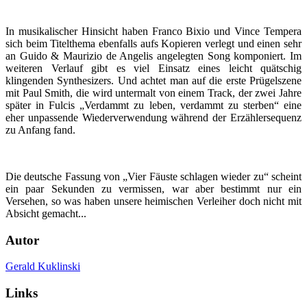
In musikalischer Hinsicht haben Franco Bixio und Vince Tempera
sich beim Titelthema ebenfalls aufs Kopieren verlegt und einen sehr
an Guido & Maurizio de Angelis angelegten Song komponiert. Im
weiteren Verlauf gibt es viel Einsatz eines leicht quätschig
klingenden Synthesizers. Und achtet man auf die erste Prügelszene
mit Paul Smith, die wird untermalt von einem Track, der zwei Jahre
später in Fulcis „Verdammt zu leben, verdammt zu sterben“ eine
eher unpassende Wiederverwendung während der Erzählersequenz
zu Anfang fand.
Die deutsche Fassung von „Vier Fäuste schlagen wieder zu“ scheint
ein paar Sekunden zu vermissen, war aber bestimmt nur ein
Versehen, so was haben unsere heimischen Verleiher doch nicht mit
Absicht gemacht...
Autor
Gerald Kuklinski
Links