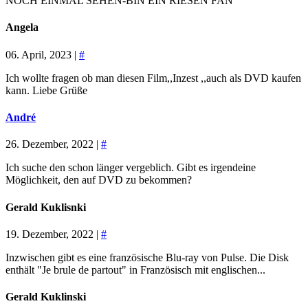
NOCH EINMAL SEHEN-BIN EIN RIESEN FAN
Angela
06. April, 2023 |
#
Ich wollte fragen ob man diesen Film,,Inzest ,,auch als DVD kaufen
kann. Liebe Grüße
André
26. Dezember, 2022 |
#
Ich suche den schon länger vergeblich. Gibt es irgendeine
Möglichkeit, den auf DVD zu bekommen?
Gerald Kuklisnki
19. Dezember, 2022 |
#
Inzwischen gibt es eine französische Blu-ray von Pulse. Die Disk
enthält "Je brule de partout" in Französisch mit englischen...
Gerald Kuklinski