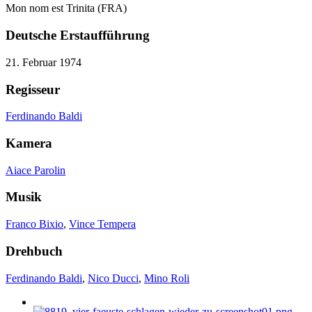
Mon nom est Trinita (FRA)
Deutsche Erstaufführung
21. Februar 1974
Regisseur
Ferdinando Baldi
Kamera
Aiace Parolin
Musik
Franco Bixio
,
Vince Tempera
Drehbuch
Ferdinando Baldi
,
Nico Ducci
,
Mino Roli