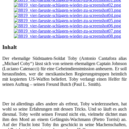
Inhalt
Der ehemalige Südstaaten-Soldat Toby (Antonio Cantafora alias
„Michael Coby“) lässt sich von seinem ehemaligen Captain Johnson
(Luciano Catenacci) für eine Geheimdienstmission anheuern. Er soll
herausfinden, wer die mexikanischen Regierungstruppen heimlich
mit kopierten US-Waffen beliefert. Toby verlangt einen Helfer für
seinen Auftrag – seinen Freund Butch (Paul L. Smith).
Der ist allerdings alles andere als erfreut, Toby wiederzusehen, hat
wohl so seine Erfahrungen mit dessen Tricks. Und so läuft es auch
diesmal. Toby weiht seinen Freund nicht ein, vielmehr dichtet man
ihm den Mord an einem Gefängnis-Wachmann (Pietro Torrisi) an.
Auf der Flucht lotst Toby ihn geschickt in seine Machenschaften,