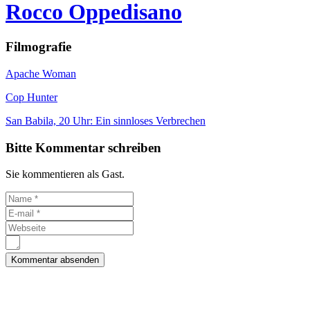
Rocco Oppedisano
Filmografie
Apache Woman
Cop Hunter
San Babila, 20 Uhr: Ein sinnloses Verbrechen
Bitte Kommentar schreiben
Sie kommentieren als Gast.