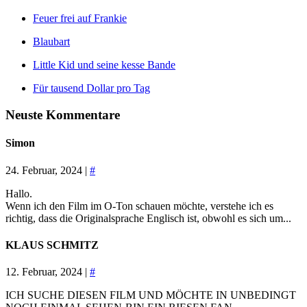
Feuer frei auf Frankie
Blaubart
Little Kid und seine kesse Bande
Für tausend Dollar pro Tag
Neuste Kommentare
Simon
24. Februar, 2024 |
#
Hallo.
Wenn ich den Film im O-Ton schauen möchte, verstehe ich es
richtig, dass die Originalsprache Englisch ist, obwohl es sich um...
KLAUS SCHMITZ
12. Februar, 2024 |
#
ICH SUCHE DIESEN FILM UND MÖCHTE IN UNBEDINGT