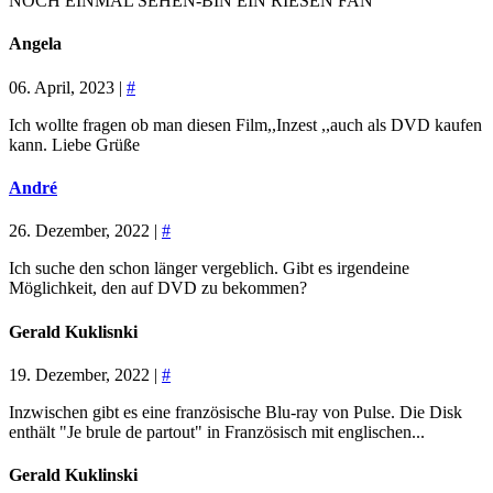
NOCH EINMAL SEHEN-BIN EIN RIESEN FAN
Angela
06. April, 2023 |
#
Ich wollte fragen ob man diesen Film,,Inzest ,,auch als DVD kaufen
kann. Liebe Grüße
André
26. Dezember, 2022 |
#
Ich suche den schon länger vergeblich. Gibt es irgendeine
Möglichkeit, den auf DVD zu bekommen?
Gerald Kuklisnki
19. Dezember, 2022 |
#
Inzwischen gibt es eine französische Blu-ray von Pulse. Die Disk
enthält "Je brule de partout" in Französisch mit englischen...
Gerald Kuklinski